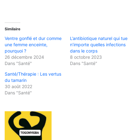
Similaire
Ventre gonflé et dur comme
L’antibiotique naturel qui tue
une femme enceinte,
n’importe quelles infections
pourquoi ?
dans le corps
26 décembre 2024
8 octobre 2023
Dans "Santé"
Dans "Santé"
Santé/Thérapie : Les vertus
du tamarin
30 août 2022
Dans "Santé"