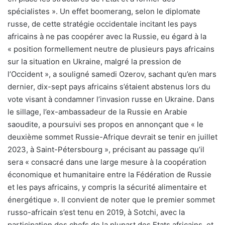
spécialistes ». Un effet boomerang, selon le diplomate
russe, de cette stratégie occidentale incitant les pays
africains à ne pas coopérer avec la Russie, eu égard à la
« position formellement neutre de plusieurs pays africains
sur la situation en Ukraine, malgré la pression de
l’Occident », a souligné samedi Ozerov, sachant qu’en mars
dernier, dix-sept pays africains s’étaient abstenus lors du
vote visant à condamner l’invasion russe en Ukraine. Dans
le sillage, l’ex-ambassadeur de la Russie en Arabie
saoudite, a poursuivi ses propos en annonçant que « le
deuxième sommet Russie-Afrique devrait se tenir en juillet
2023, à Saint-Pétersbourg », précisant au passage qu’il
sera « consacré dans une large mesure à la coopération
économique et humanitaire entre la Fédération de Russie
et les pays africains, y compris la sécurité alimentaire et
énergétique ». Il convient de noter que le premier sommet
russo-africain s’est tenu en 2019, à Sotchi, avec la
participation des chefs de la plupart des Etats africains, et