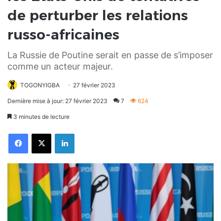
de perturber les relations
russo-africaines
La Russie de Poutine serait en passe de s’imposer
comme un acteur majeur.
TOGONYIGBA
27 février 2023
Dernière mise à jour: 27 février 2023
7
624
3 minutes de lecture
Facebook
X
Linkedin