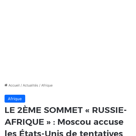
Accueil
/
Actualités
/
Afrique
Afrique
LE 2ÈME SOMMET « RUSSIE-
AFRIQUE » : Moscou accuse
les États-Unis de tentatives