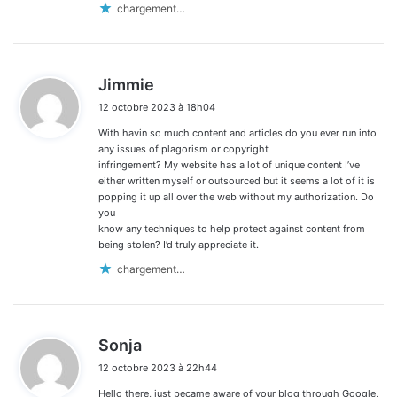
chargement…
d
Jimmie
i
12 octobre 2023 à 18h04
t
With havin so much content and articles do you ever run into
:
any issues of plagorism or copyright
infringement? My website has a lot of unique content I’ve
either written myself or outsourced but it seems a lot of it is
popping it up all over the web without my authorization. Do
you
know any techniques to help protect against content from
being stolen? I’d truly appreciate it.
chargement…
d
Sonja
i
12 octobre 2023 à 22h44
t
Hello there, just became aware of your blog through Google,