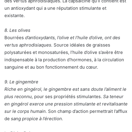
des vertus aphrodisiaques. La capsaïcine qu’il contient est
un antioxydant qui a une réputation stimulante et
existante.
8. Les olives
Bourrées
d’antioxydants, l’olive et l’huile d’olive, ont des
vertus aphrodisiaques.
Source idéales de graisses
polysaturées et monosaturées, l’huile d’olive s’avère être
indispensable à la production d’hormones, à la circulation
sanguine et au bon fonctionnement du cœur.
9. Le gingembre
Riche en gingérol, le gingembre est sans doute l’aliment le
plus reconnu,
pour ses propriétés stimulantes.
Sa teneur
en gingérol exerce une pression stimulante et revitalisante
sur le corps humain.
Son champ d’action permettrait l’afflux
de
sang propice à l’érection.