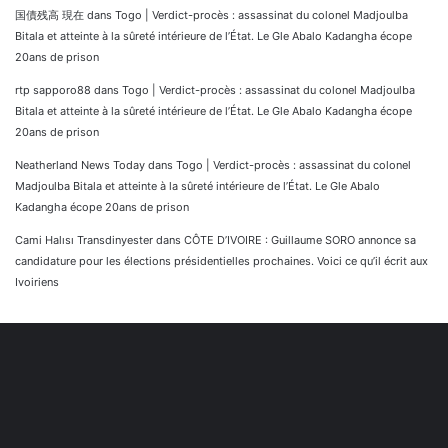
国債残高 現在
dans
Togo | Verdict-procès : assassinat du colonel Madjoulba
Bitala et atteinte à la sûreté intérieure de l’État. Le Gle Abalo Kadangha écope
20ans de prison
rtp sapporo88
dans
Togo | Verdict-procès : assassinat du colonel Madjoulba
Bitala et atteinte à la sûreté intérieure de l’État. Le Gle Abalo Kadangha écope
20ans de prison
Neatherland News Today
dans
Togo | Verdict-procès : assassinat du colonel
Madjoulba Bitala et atteinte à la sûreté intérieure de l’État. Le Gle Abalo
Kadangha écope 20ans de prison
Cami Halısı Transdinyester
dans
CÔTE D’IVOIRE : Guillaume SORO annonce sa
candidature pour les élections présidentielles prochaines. Voici ce qu’il écrit aux
Ivoiriens