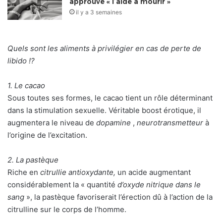
approuve « l’aide à mourir »
il y a 3 semaines
Quels sont les aliments à privilégier en cas de perte de
libido !?
1. Le cacao
Sous toutes ses formes, le cacao tient un rôle déterminant
dans la stimulation sexuelle. Véritable boost érotique, il
augmentera le niveau de
dopamine
,
neurotransmetteur
à
l’origine de l’excitation.
2. La pastèque
Riche en
citrullie antioxydante,
un acide augmentant
considérablement la « quantité
d’oxyde nitrique dans le
sang
», la pastèque favoriserait l’érection dû à l’action de la
citrulline sur le corps de l’homme.