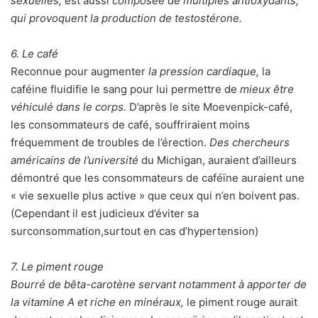
sexuelles,
est aussi
composée de multiples antioxydants,
qui provoquent la production de testostérone.
6. Le café
Reconnue pour augmenter
la pression cardiaque,
la
caféine fluidifie le sang pour lui permettre de
mieux être
véhiculé dans le corps.
D’après le site Moevenpick-café,
les consommateurs de café, souffriraient moins
fréquemment de troubles de l’érection.
Des chercheurs
américains de l’université
du Michigan, auraient d’ailleurs
démontré que les consommateurs de caféïne auraient une
« vie sexuelle plus active » que ceux qui n’en boivent pas.
(Cependant il est judicieux d’éviter sa
surconsommation,surtout en cas d’hypertension)
7. Le piment rouge
Bourré de bêta-carotène servant notamment à apporter de
la vitamine A et riche en minéraux,
le piment rouge aurait