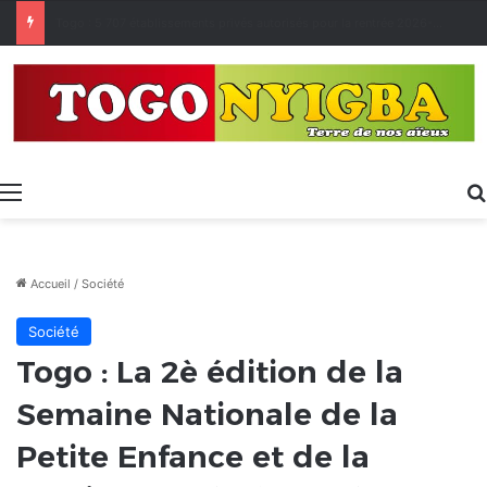
Made in Togo 2026 : un bilan positif qui prépare le terrain pour la Foire Internationale de Lomé
Menu
Accueil
/
Société
Société
Togo : La 2è édition de la
Semaine Nationale de la
Petite Enfance et de la