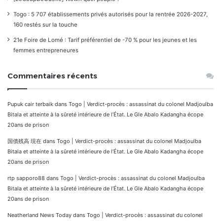
Togo : 5 707 établissements privés autorisés pour la rentrée 2026-2027,
160 restés sur la touche
21e Foire de Lomé : Tarif préférentiel de -70 % pour les jeunes et les
femmes entrepreneures
Commentaires récents
Pupuk cair terbaik
dans
Togo | Verdict-procès : assassinat du colonel Madjoulba
Bitala et atteinte à la sûreté intérieure de l’État. Le Gle Abalo Kadangha écope
20ans de prison
国債残高 現在
dans
Togo | Verdict-procès : assassinat du colonel Madjoulba
Bitala et atteinte à la sûreté intérieure de l’État. Le Gle Abalo Kadangha écope
20ans de prison
rtp sapporo88
dans
Togo | Verdict-procès : assassinat du colonel Madjoulba
Bitala et atteinte à la sûreté intérieure de l’État. Le Gle Abalo Kadangha écope
20ans de prison
Neatherland News Today
dans
Togo | Verdict-procès : assassinat du colonel