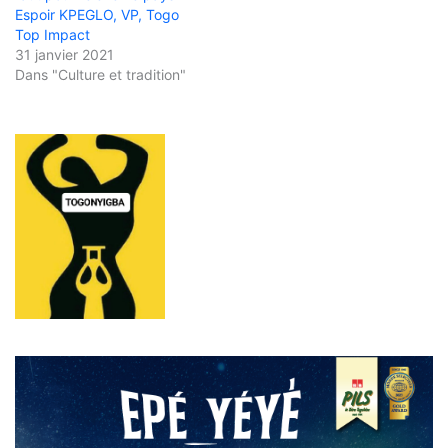
Espoir KPEGLO, VP, Togo
Top Impact
31 janvier 2021
Dans "Culture et tradition"