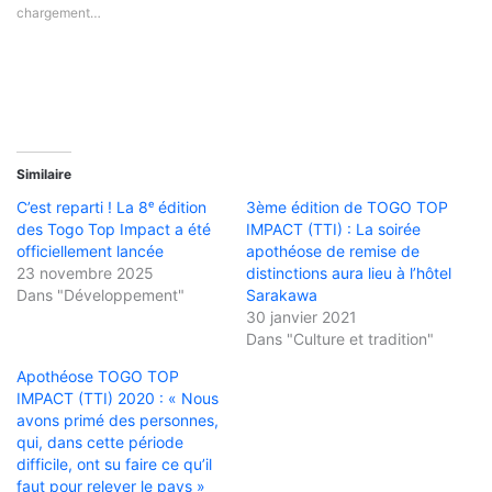
chargement…
Similaire
C’est reparti ! La 8ᵉ édition
3ème édition de TOGO TOP
des Togo Top Impact a été
IMPACT (TTI) : La soirée
officiellement lancée
apothéose de remise de
23 novembre 2025
distinctions aura lieu à l’hôtel
Dans "Développement"
Sarakawa
30 janvier 2021
Dans "Culture et tradition"
Apothéose TOGO TOP
IMPACT (TTI) 2020 : « Nous
avons primé des personnes,
qui, dans cette période
difficile, ont su faire ce qu’il
faut pour relever le pays »