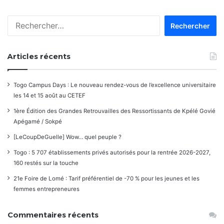
les
Rechercher :
commentaires
Articles récents
Togo Campus Days : Le nouveau rendez-vous de l’excellence universitaire
les 14 et 15 août au CETEF
1ère Édition des Grandes Retrouvailles des Ressortissants de Kpélé Govié
Apégamé / Sokpé
[LeCoupDeGuelle] Wow… quel peuple ?
Togo : 5 707 établissements privés autorisés pour la rentrée 2026-2027,
160 restés sur la touche
21e Foire de Lomé : Tarif préférentiel de -70 % pour les jeunes et les
femmes entrepreneures
Commentaires récents