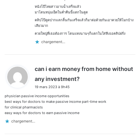
หนังโป๊ไทยสาวอาบน้ำเสร็จแล้ว
มาโดนหนุ่มเย็ดในค่ำคืนนี้แตกในตูด
คลิปโป๊ดูดปากแลกลิ้นกันเสร็จแล้วก็มาต่อด้วยกันเอาควยให้โมกบ้าง
เสียวมาก
ควยใหญ่ที่เธอต้องการ โดนแทงนานๆก็แตกในใส่หีเธอคลิปฝรั่ง
chargement…
can i earn money from home without
d
any investment?
i
19 mars 2023 à 9h45
t
physician passive income opportunities
:
best ways for doctors to make passive income part-time work
for clinical pharmacists
easy ways for doctors to earn passive income
chargement…