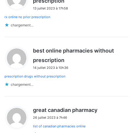
prescription
i
13 juillet 2023 à 17h58
t
rx online no prior prescription
:
chargement…
best online pharmacies without
d
prescription
i
14 juillet 2023 à 10h36
t
prescription drugs without prescription
:
chargement…
d
great canadian pharmacy
i
26 juillet 2023 à 7h46
t
list of canadian pharmacies online
: