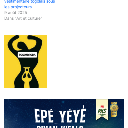
vestimentaire togolais sous
les projecteurs
9 août 2025
Dans "Art et culture"