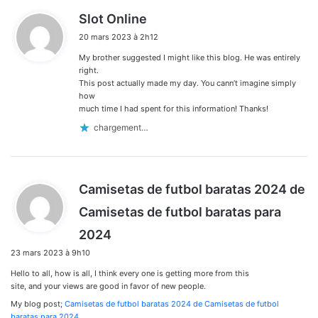
d
Slot Online
i
20 mars 2023 à 2h12
t
My brother suggested I might like this blog. He was entirely
:
right.
This post actually made my day. You cann’t imagine simply
how
much time I had spent for this information! Thanks!
chargement…
Camisetas de futbol baratas 2024 de
Camisetas de futbol baratas para
d
2024
i
23 mars 2023 à 9h10
t
Hello to all, how is all, I think every one is getting more from this
:
site, and your views are good in favor of new people.
My blog post;
Camisetas de futbol baratas 2024 de Camisetas de futbol
baratas para 2024