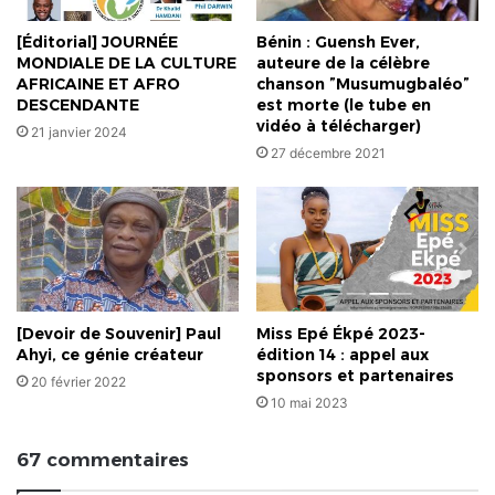
[Éditorial] JOURNÉE
Bénin : Guensh Ever,
MONDIALE DE LA CULTURE
auteure de la célèbre
AFRICAINE ET AFRO
chanson ”Musumugbaléo”
DESCENDANTE
est morte (le tube en
vidéo à télécharger)
21 janvier 2024
27 décembre 2021
[Devoir de Souvenir] Paul
Miss Epé Ékpé 2023-
Ahyi, ce génie créateur
édition 14 : appel aux
sponsors et partenaires
20 février 2022
10 mai 2023
67 commentaires