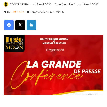
TOGONYIGBA
16 mai 2022
Dernière mise à jour: 16 mai 2022
67
1 107
Temps de lecture 1 minute
Facebook
X
Linkedin