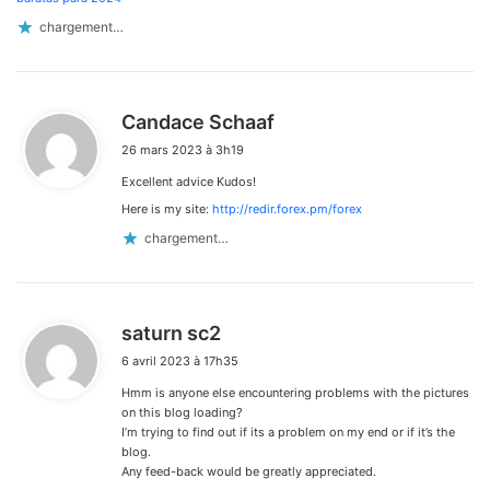
chargement…
d
Candace Schaaf
i
26 mars 2023 à 3h19
t
Excellent advice Kudos!
:
Here is my site:
http://redir.forex.pm/forex
chargement…
d
saturn sc2
i
6 avril 2023 à 17h35
t
Hmm is anyone else encountering problems with the pictures
:
on this blog loading?
I’m trying to find out if its a problem on my end or if it’s the
blog.
Any feed-back would be greatly appreciated.