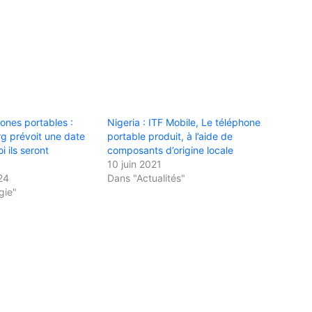
hones portables :
Nigeria : ITF Mobile, Le téléphone
g prévoit une date
portable produit, à l’aide de
i ils seront
composants d’origine locale
10 juin 2021
24
Dans "Actualités"
gie"