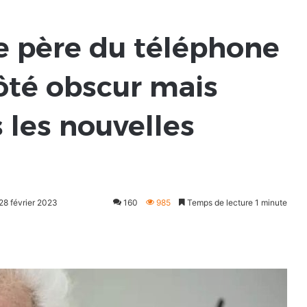
Le père du téléphone
côté obscur mais
 les nouvelles
 28 février 2023
160
985
Temps de lecture 1 minute