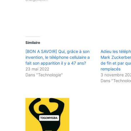
Similaire
[BON A SAVOIR] Qui, grâce à son
Adieu les télép
invention, le téléphone cellulaire a
Mark Zuckerber
fait son apparition il y a 47 ans?
de fin et par quo
23 mai 2022
remplacés
Dans "Technologie"
3 novembre 20
Dans "Technolo