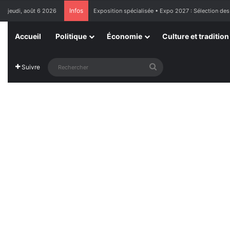
Infos
jeudi, août 6 2026
Exposition spécialisée • Expo 2027 : Sélection des
Accueil
Politique
Économie
Culture et tradition
Rechercher
Suivre