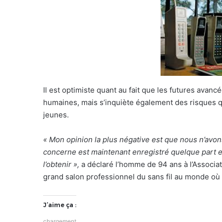
Il est optimiste quant au fait que les futures avan
humaines, mais s’inquiète également des risques q
jeunes.
« Mon opinion la plus négative est que nous n’avon
concerne est maintenant enregistré quelque part et
l’obtenir »,
a déclaré l’homme de 94 ans à l’Associa
grand salon professionnel du sans fil au monde où i
J’aime ça :
chargement…