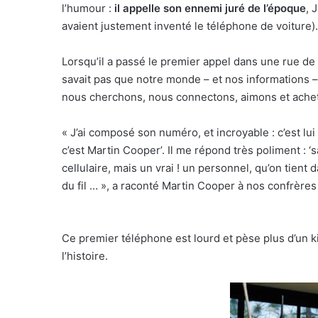
l’humour :
il appelle son ennemi juré de l’époque
, 
avaient justement inventé le téléphone de voiture).
Lorsqu’il a passé le premier appel dans une rue de 
savait pas que notre monde – et nos informations 
nous cherchons, nous connectons, aimons et ache
« J’ai composé son numéro, et incroyable : c’est lui q
c’est Martin Cooper’. Il me répond très poliment : ‘sal
cellulaire, mais un vrai ! un personnel, qu’on tient 
du fil … », a raconté Martin Cooper à nos confrère
Ce premier téléphone est lourd et pèse plus d’un k
l’histoire.