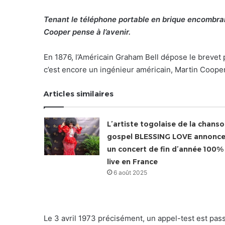
Tenant le téléphone portable en brique encombrant 
Cooper pense à l’avenir.
En 1876, l’Américain Graham Bell dépose le brevet p
c’est encore un ingénieur américain, Martin Cooper
Articles similaires
L’artiste togolaise de la chans
gospel BLESSING LOVE annonc
un concert de fin d’année 100%
live en France
6 août 2025
Le 3 avril 1973 précisément, un appel-test est pas