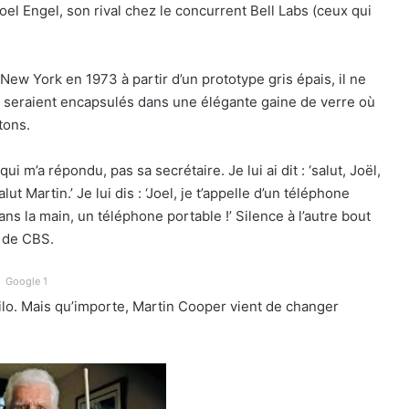
Joel Engel, son rival chez le concurrent Bell Labs (ceux qui
New York en 1973 à partir d’un prototype gris épais, il ne
– seraient encapsulés dans une élégante gaine de verre où
tons.
ui m’a répondu, pas sa secrétaire. Je lui ai dit : ‘salut, Joël,
ut Martin.’ Je lui dis : ‘Joel, je t’appelle d’un téléphone
dans la main, un téléphone portable !’ Silence à l’autre bout
s de CBS.
Google 1
ilo. Mais qu’importe, Martin Cooper vient de changer