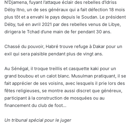
N’Djamena, fuyant l’attaque éclair des rebelles d’Idriss
Déby Itno, un de ses généraux qui a fait défection 18 mois
plus tôt et a envahi le pays depuis le Soudan. Le président
Déby, tué en avril 2021 par des rebelles venus de Libye,
dirigera le Tchad d’une main de fer pendant 30 ans.
Chassé du pouvoir, Habré trouve refuge à Dakar pour un
exil qui sera paisible pendant plus de vingt ans.
Au Sénégal, il troque treillis et casquette kaki pour un
grand boubou et un calot blanc. Musulman pratiquant, il se
fait apprécier de ses voisins, avec lesquels il prie lors des
fêtes religieuses, se montre aussi discret que généreux,
participant à la construction de mosquées ou au
financement du club de foot…
Un tribunal spécial pour le juger