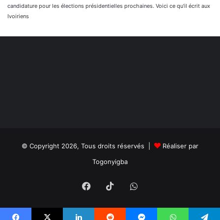
candidature pour les élections présidentielles prochaines. Voici ce qu’il écrit aux
Ivoiriens
© Copyright 2026, Tous droits réservés |
Réaliser par
Togonyigba
Facebook
TikTok
WhatsApp