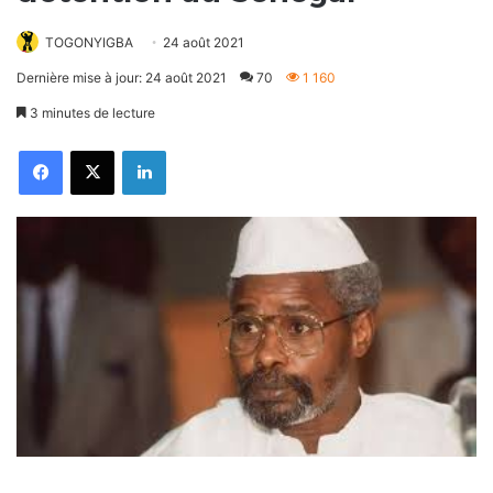
TOGONYIGBA
24 août 2021
Dernière mise à jour: 24 août 2021
70
1 160
3 minutes de lecture
Facebook
X
Linkedin