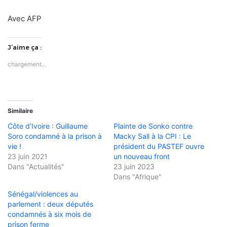
Avec AFP
J’aime ça :
chargement…
Similaire
Côte d’Ivoire : Guillaume
Plainte de Sonko contre
Soro condamné à la prison à
Macky Sall à la CPI : Le
vie !
président du PASTEF ouvre
23 juin 2021
un nouveau front
Dans "Actualités"
23 juin 2023
Dans "Afrique"
Sénégal/violences au
parlement : deux députés
condamnés à six mois de
prison ferme