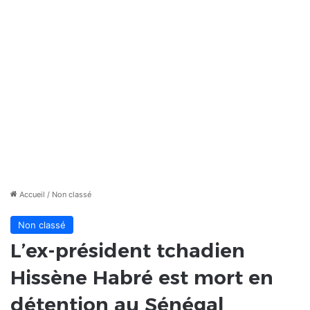
Accueil
/
Non classé
Non classé
L’ex-président tchadien
Hissène Habré est mort en
détention au Sénégal