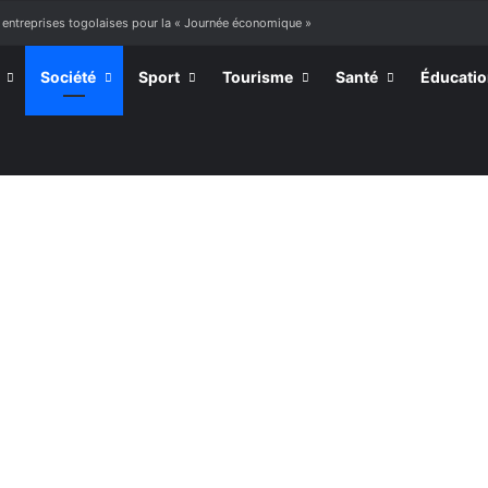
ourir »
Société
Sport
Tourisme
Santé
Éducati