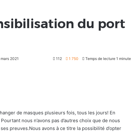
ibilisation du port
6 mars 2021
112
1 750
Temps de lecture 1 minute
changer de masques plusieurs fois, tous les jours! En
! Pourtant nous n’avons pas d’autres choix que de nous
es preuves.Nous avons à ce titre la possibilité d’opter