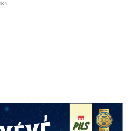
nion"