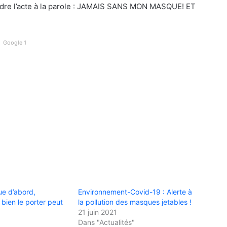
oindre l’acte à la parole : JAMAIS SANS MON MASQUE! ET
Google 1
ue d’abord,
Environnement-Covid-19 : Alerte à
bien le porter peut
la pollution des masques jetables !
21 juin 2021
Dans "Actualités"