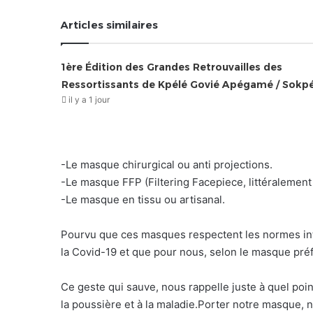
Articles similaires
1ère Édition des Grandes Retrouvailles des
Ressortissants de Kpélé Govié Apégamé / Sokp
il y a 1 jour
-Le masque chirurgical ou anti projections.
-Le masque FFP (Filtering Facepiece, littéralement 
-Le masque en tissu ou artisanal.
Pourvu que ces masques respectent les normes inte
la Covid-19 et que pour nous, selon le masque préfér
Ce geste qui sauve, nous rappelle juste à quel po
la poussière et à la maladie.Porter notre masque, 