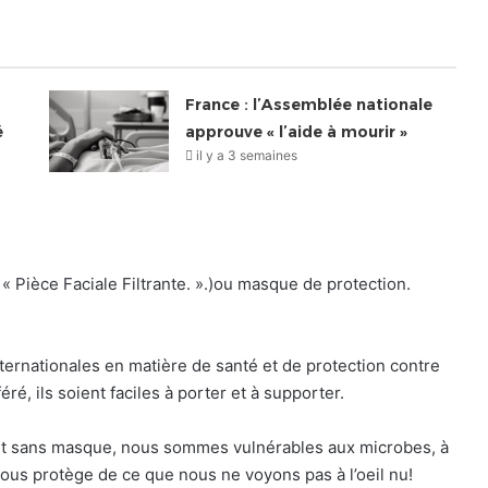
France : l’Assemblée nationale
é
approuve « l’aide à mourir »
il y a 3 semaines
« Pièce Faciale Filtrante. ».)ou masque de protection.
rnationales en matière de santé et de protection contre
é, ils soient faciles à porter et à supporter.
int sans masque, nous sommes vulnérables aux microbes, à
nous protège de ce que nous ne voyons pas à l’oeil nu!