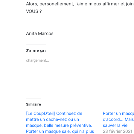
Alors, personellement, j’aime mieux affirmer et j
VOUS ?
Anita Marcos
J’aime ça :
chargement…
Similaire
[Le CoupD’œil] Continuez de
Porter un masq
mettre un cache-nez ou un
d’accord… Mais 
masque, belle mesure préventive.
sauver la vie!
Porter un masque sale, qui n’a plus
23 février 2021