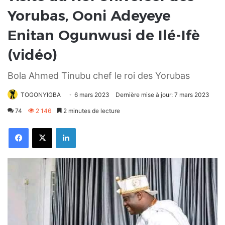
Yorubas, Ooni Adeyeye
Enitan Ogunwusi de Ilé-Ifè
(vidéo)
Bola Ahmed Tinubu chef le roi des Yorubas
TOGONYIGBA
6 mars 2023
Dernière mise à jour: 7 mars 2023
74
2 146
2 minutes de lecture
Facebook
X
Linkedin