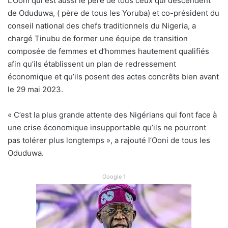
L’Ooni qui est aussi le père de tous ceux qui descendent
de Oduduwa, ( père de tous les Yoruba) et co-président du
conseil national des chefs traditionnels du Nigeria, a
chargé Tinubu de former une équipe de transition
composée de femmes et d’hommes hautement qualifiés
afin qu’ils établissent un plan de redressement
économique et qu’ils posent des actes concrêts bien avant
le 29 mai 2023.
« C’est la plus grande attente des Nigérians qui font face à
une crise économique insupportable qu’ils ne pourront
pas tolérer plus longtemps », a rajouté l’Ooni de tous les
Oduduwa.
Google 1