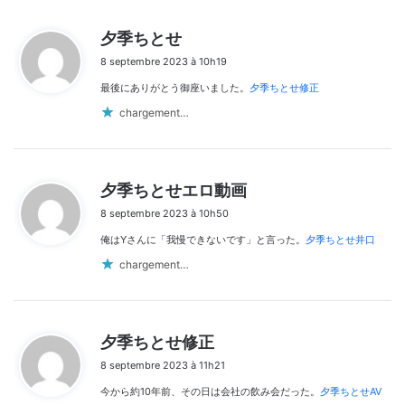
d
夕季ちとせ
i
8 septembre 2023 à 10h19
t
最後にありがとう御座いました。
夕季ちとせ修正
:
chargement…
d
夕季ちとせエロ動画
i
8 septembre 2023 à 10h50
t
俺はYさんに「我慢できないです」と言った。
夕季ちとせ井口
:
chargement…
d
夕季ちとせ修正
i
8 septembre 2023 à 11h21
t
今から約10年前、その日は会社の飲み会だった。
夕季ちとせAV