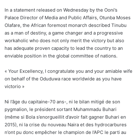
In a statement released on Wednesday by the Ooni’s
Palace Director of Media and Public Affairs, Otunba Moses
Olafare, the African foremost monarch described Tinubu
as a man of destiny, a game changer and a progressive
workaholic who does not only merit the victory but also
has adequate proven capacity to lead the country to an
enviable position in the global committee of nations.
« Your Excellency, I congratulate you and your amiable wife
on behalf of the Oduduwa race worldwide as you have
victorio »
Ni l’âge du capitaine-70 ans-, ni le bilan mitigé de son
pygmalion, le président sortant Muhammadu Buhari
(même si Bola s’enorgueillit d’avoir fait gagner Buhari en
2015), ni la crise du nouveau Naira et des hydrocarbures
n’ont pu donc empêcher le champion de l’APC le parti au