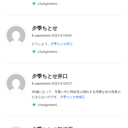
:
chargement…
d
夕季ちとせ
i
8 septembre 2023 à 11h55
t
どうしよう。
夕季ちとせ井口
:
chargement…
d
夕季ちとせ井口
i
8 septembre 2023 à 12h27
t
40歳になって、可愛い中に時折見え隠れする淫猥な女の色香が、
:
たまらないのです。
夕季ちとせ無修正
chargement…
d