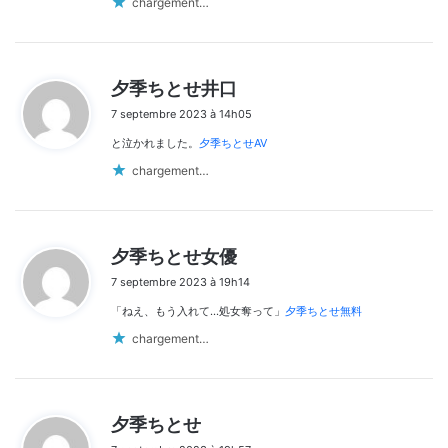
chargement…
d
夕季ちとせ井口
i
7 septembre 2023 à 14h05
t
と泣かれました。
夕季ちとせAV
:
chargement…
d
夕季ちとせ女優
i
7 septembre 2023 à 19h14
t
「ねえ、もう入れて…処女奪って」
夕季ちとせ無料
:
chargement…
d
夕季ちとせ
i