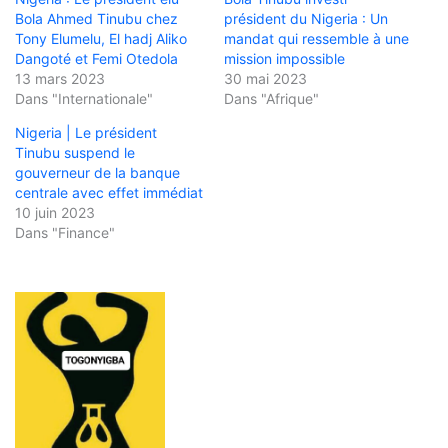
Bola Ahmed Tinubu chez
président du Nigeria : Un
Tony Elumelu, El hadj Aliko
mandat qui ressemble à une
Dangoté et Femi Otedola
mission impossible
13 mars 2023
30 mai 2023
Dans "Internationale"
Dans "Afrique"
Nigeria | Le président
Tinubu suspend le
gouverneur de la banque
centrale avec effet immédiat
10 juin 2023
Dans "Finance"