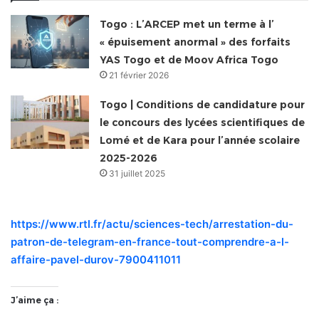
Togo : L’ARCEP met un terme à l’
« épuisement anormal » des forfaits
YAS Togo et de Moov Africa Togo
21 février 2026
Togo | Conditions de candidature pour
le concours des lycées scientifiques de
Lomé et de Kara pour l’année scolaire
2025-2026
31 juillet 2025
https://www.rtl.fr/actu/sciences-tech/arrestation-du-
patron-de-telegram-en-france-tout-comprendre-a-l-
affaire-pavel-durov-7900411011
J’aime ça :