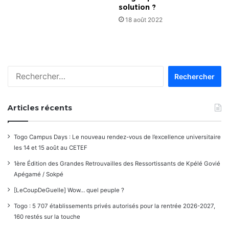
solution ?
18 août 2022
Rechercher :
Articles récents
Togo Campus Days : Le nouveau rendez-vous de l’excellence universitaire
les 14 et 15 août au CETEF
1ère Édition des Grandes Retrouvailles des Ressortissants de Kpélé Govié
Apégamé / Sokpé
[LeCoupDeGuelle] Wow… quel peuple ?
Togo : 5 707 établissements privés autorisés pour la rentrée 2026-2027,
160 restés sur la touche