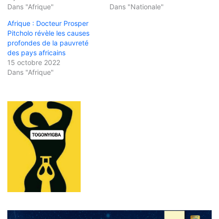
Dans "Afrique"
Dans "Nationale"
Afrique : Docteur Prosper
Pitcholo révèle les causes
profondes de la pauvreté
des pays africains
15 octobre 2022
Dans "Afrique"