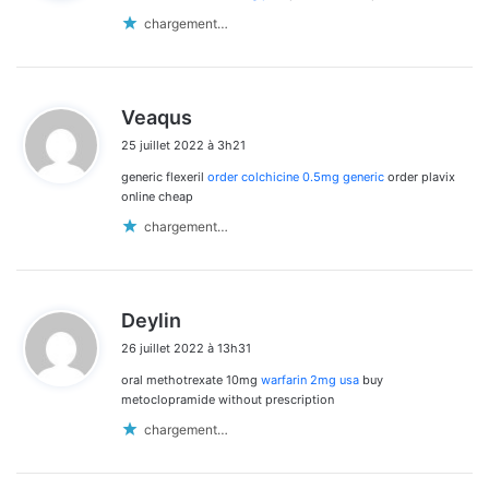
:
chargement…
d
Veaqus
i
25 juillet 2022 à 3h21
t
generic flexeril
order colchicine 0.5mg generic
order plavix
:
online cheap
chargement…
d
Deylin
i
26 juillet 2022 à 13h31
t
oral methotrexate 10mg
warfarin 2mg usa
buy
:
metoclopramide without prescription
chargement…