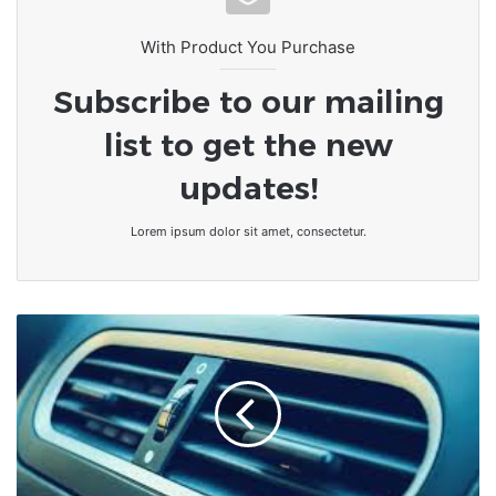
With Product You Purchase
Subscribe to our mailing
list to get the new
updates!
Lorem ipsum dolor sit amet, consectetur.
Santé/Bien-
être
:
LA
CLIMATISATION
AUTOMOBILE,
UN
TUEUR