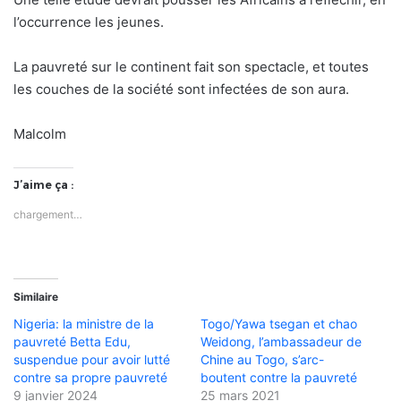
l’occurrence les jeunes.
La pauvreté sur le continent fait son spectacle, et toutes
les couches de la société sont infectées de son aura.
Malcolm
J’aime ça :
chargement…
Similaire
Nigeria: la ministre de la
Togo/Yawa tsegan et chao
pauvreté Betta Edu,
Weidong, l’ambassadeur de
suspendue pour avoir lutté
Chine au Togo, s’arc-
contre sa propre pauvreté
boutent contre la pauvreté
9 janvier 2024
25 mars 2021