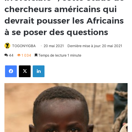
chercheurs américains qui
devrait pousser les Africains
à se poser des questions
TOGONYIGBA
20 mai 2021
Dernière mise à jour: 20 mai 2021
44
1 034
Temps de lecture 1 minute
Facebook
X
Linkedin