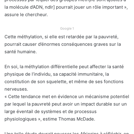
la molécule d’ADN, ndlr] pourrait jouer un rôle important »,
assure le chercheur.
Google 1
Cette méthylation, si elle est retardée par la pauvreté,
pourrait causer d’énormes conséquences graves sur la
santé humaine.
En soi, la méthylation différentielle peut affecter la santé
physique de l’individu, sa capacité immunitaire, la
constitution de son squelette, et même de ses fonctions
nerveuses.
« Cette tendance met en évidence un mécanisme potentiel
par lequel la pauvreté peut avoir un impact durable sur un
large éventail de systèmes et de processus
physiologiques », estime Thomas McDade.
Une telle étude devrait pousser les Africains à réfléchir, en