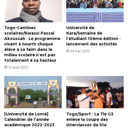
août
2025
Togo-Cantines
Université de
scolaires/Kwassi Pascal
Kara/Semaine de
Akoussah : Le programme
l’étudiant 10ème édition :
visant à nourrir chaque
lancement des activités
élève à sa faim dans le
24 mai 2022
milieu scolaire n’est pas
totalement à sa hauteur
12 août 2021
[Université de Lomé]
Togo/Sport : La Tle G3
Calendrier de l’année
enlève la coupe des
académique 2022-2023
interclasses de Ste