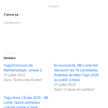
Google 1
J’aime ça :
chargement…
Similaire
Togo/Concours de
En exclusivité, BB-Lomé fait
Mathématique : phase 2
découvrir les 19 candidates
10 juillet 2022
finalistes de Miss Togo 2026
Dans "Échos des Écoles"
au public à Kara
27 juillet 2025
Dans "Culture et tradition"
Togo-Kara | Évala 2025 : BB
Lomé, l’autre animateur
culturel visible à Yadè