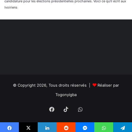
candidature pour les élections présidentielles prochaines. Voici ce qu’il écrit aux
Ivoiriens
© Copyright 2026, Tous droits réservés |
Réaliser par
Togonyigba
Facebook
TikTok
WhatsApp