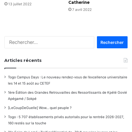
Catherine
13 juillet 2022
7 avril 2022
Rechercher :
Articles récents
Togo Campus Days : Le nouveau rendez-vous de l’excellence universitaire
les 14 et 15 août au CETEF
1ère Édition des Grandes Retrouvailles des Ressortissants de Kpélé Govié
Apégamé / Sokpé
[LeCoupDeGuelle] Wow… quel peuple ?
Togo : 5 707 établissements privés autorisés pour la rentrée 2026-2027,
160 restés sur la touche