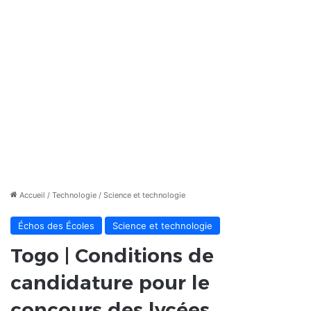
Accueil
/
Technologie
/
Science et technologie
Échos des Écoles
Science et technologie
Togo | Conditions de
candidature pour le
concours des lycées