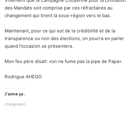
Vivement que la Campagne Citoyenne pour la Limitation
des Mandats soit comprise par ces réfractaires au
changement qui tirent la sous-région vers le bas.
Maintenant, pour ce qui est de la crédibilité et de la
transparence ou non des élections, on pourra en parler
quand l’occasion se présentera.
Mon feu père disait: «on ne fume pas la pipe de Papa».
Rodrigue AHEGO
J’aime ça :
chargement…