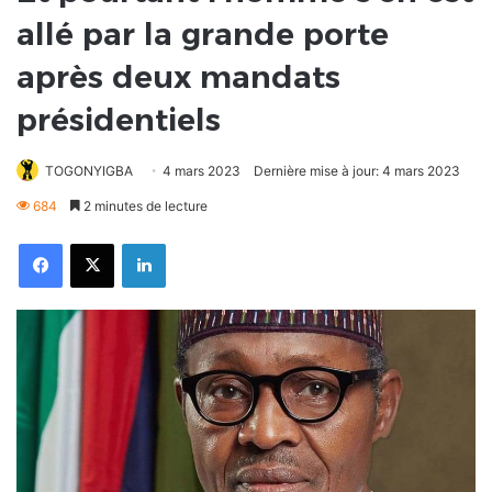
allé par la grande porte
après deux mandats
présidentiels
TOGONYIGBA
4 mars 2023
Dernière mise à jour: 4 mars 2023
684
2 minutes de lecture
Facebook
X
Linkedin