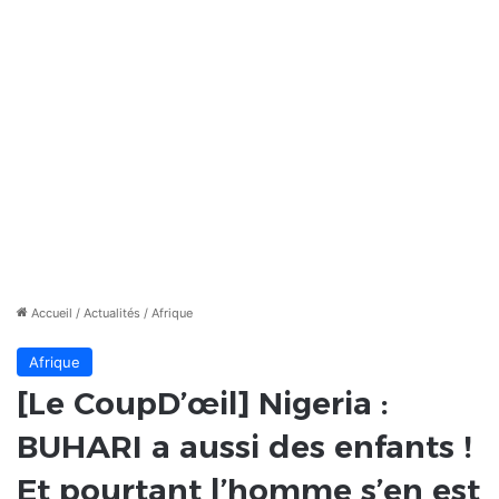
Accueil
/
Actualités
/
Afrique
Afrique
[Le CoupD’œil] Nigeria :
BUHARI a aussi des enfants !
Et pourtant l’homme s’en est