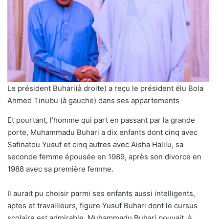
Le président Buhari(à droite) a reçu le président élu Bola
Ahmed Tinubu (à gauche) dans ses appartements
Et pourtant, l’homme qui part en passant par la grande
porte, Muhammadu Buhari a dix enfants dont cinq avec
Safinatou Yusuf et cinq autres avec Aisha Halilu, sa
seconde femme épousée en 1989, après son divorce en
1988 avec sa première femme.
Il aurait pu choisir parmi ses enfants aussi intelligents,
aptes et travailleurs, figure Yusuf Buhari dont le cursus
scolaire est admirable. Muhammadu Buhari pouvait, à