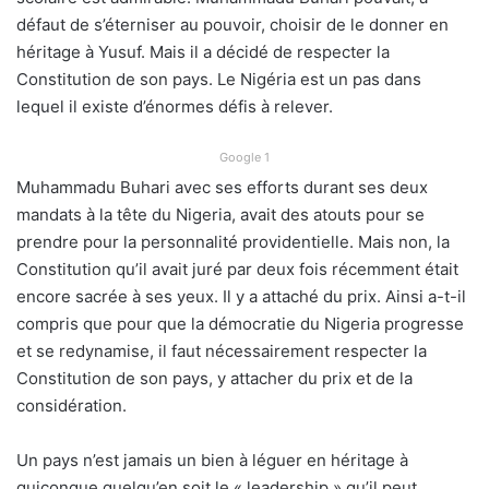
défaut de s’éterniser au pouvoir, choisir de le donner en
héritage à Yusuf. Mais il a décidé de respecter la
Constitution de son pays. Le Nigéria est un pas dans
lequel il existe d’énormes défis à relever.
Google 1
Muhammadu Buhari avec ses efforts durant ses deux
mandats à la tête du Nigeria, avait des atouts pour se
prendre pour la personnalité providentielle. Mais non, la
Constitution qu’il avait juré par deux fois récemment était
encore sacrée à ses yeux. Il y a attaché du prix. Ainsi a-t-il
compris que pour que la démocratie du Nigeria progresse
et se redynamise, il faut nécessairement respecter la
Constitution de son pays, y attacher du prix et de la
considération.
Un pays n’est jamais un bien à léguer en héritage à
quiconque quelqu’en soit le « leadership » qu’il peut