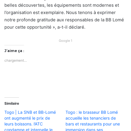
belles découvertes, les équipements sont modernes et
l’organisation est exemplaire. Nous tenons à exprimer
notre profonde gratitude aux responsables de la BB Lomé
pour cette opportunité », a-t-il déclaré.
Google 1
J’aime ça :
chargement…
Similaire
Togo | La SNB et BB-Lomé
Togo : le brasseur BB Lomé
ont augmenté le prix de
accueille les tenanciers de
leurs boissons. l’ATC
bars et restaurants pour une
condamne et interpelle le
immersion dans ses