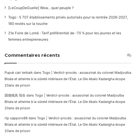
[LeCoupDeGuelle] Wow… quel peuple ?
Togo : 5 707 établissements privés autorisés pour la rentrée 2026-2027,
160 restés sur la touche
21e Foire de Lomé : Tarif préférentiel de -70 % pour les jeunes et les
femmes entrepreneures
Commentaires récents
Pupuk cair terbaik
dans
Togo | Verdict-procès : assassinat du colonel Madjoulba
Bitala et atteinte à la sûreté intérieure de l’État. Le Gle Abalo Kadangha écope
20ans de prison
国債残高 現在
dans
Togo | Verdict-procès : assassinat du colonel Madjoulba
Bitala et atteinte à la sûreté intérieure de l’État. Le Gle Abalo Kadangha écope
20ans de prison
rtp sapporo88
dans
Togo | Verdict-procès : assassinat du colonel Madjoulba
Bitala et atteinte à la sûreté intérieure de l’État. Le Gle Abalo Kadangha écope
20ans de prison