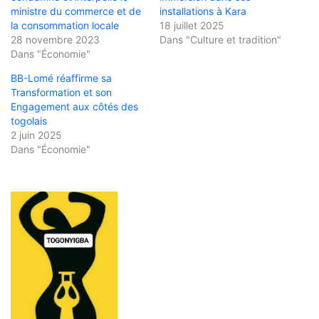
ministre du commerce et de
installations à Kara
la consommation locale
18 juillet 2025
28 novembre 2023
Dans "Culture et tradition"
Dans "Économie"
BB-Lomé réaffirme sa
Transformation et son
Engagement aux côtés des
togolais
2 juin 2025
Dans "Économie"