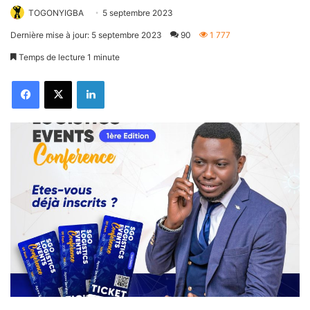
TOGONYIGBA
5 septembre 2023
Dernière mise à jour: 5 septembre 2023
90
1 777
Temps de lecture 1 minute
Facebook
X
Linkedin