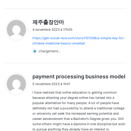
d
제주출장안마
i
4 novembre 2023 à 17h05
t
https://get-social-now.com/story1101298/a-simple-key-for-
:
chinese-medicine-basics-unveiled
chargement…
d
payment processing business model
i
5 novembre 2023 à 1h01
t
I have realized that online education is getting common
:
because attaining your degree online has turned into a
popular alternative for many people. A lot of people have
definitely not had a possibility to attend a traditional college
or university yet seek the increased earning potential and
career advancement that a Bachelor’s Degree gives you. Still
some others might have a diploma in one discipline but wish
to pursue anything they already have an interest in.