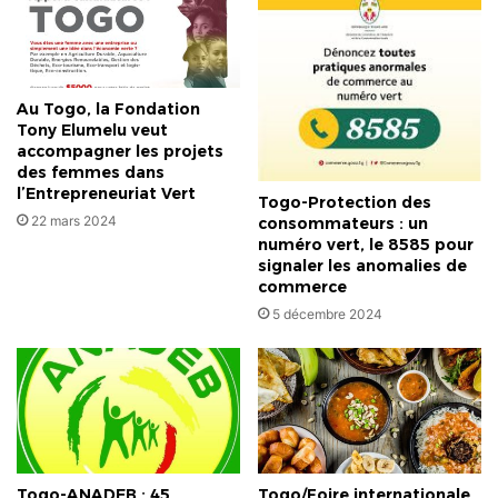
Au Togo, la Fondation
Tony Elumelu veut
accompagner les projets
des femmes dans
l’Entrepreneuriat Vert
Togo-Protection des
22 mars 2024
consommateurs : un
numéro vert, le 8585 pour
signaler les anomalies de
commerce
5 décembre 2024
Togo-ANADEB : 45
Togo/Foire internationale