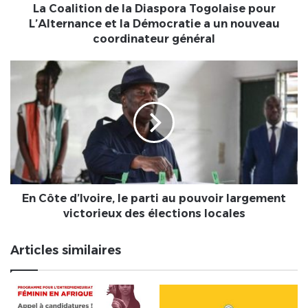
la
La Coalition de la Diaspora Togolaise pour
Démocratie
L’Alternance et la Démocratie a un nouveau
a
coordinateur général
un
nouveau
En
coordinateur
Côte
général
d’Ivoire,
le
parti
au
pouvoir
largement
victorieux
des
En Côte d’Ivoire, le parti au pouvoir largement
élections
victorieux des élections locales
locales
Articles similaires