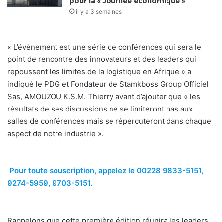
pour la « Journée économique »
il y a 3 semaines
« L’évènement est une série de conférences qui sera le
point de rencontre des innovateurs et des leaders qui
repoussent les limites de la logistique en Afrique » a
indiqué le PDG et Fondateur de Stamkboss Group Officiel
Sas, AMOUZOU K.S.M. Thierry avant d’ajouter que « les
résultats de ses discussions ne se limiteront pas aux
salles de conférences mais se répercuteront dans chaque
aspect de notre industrie ».
Pour toute souscription, appelez le 00228 9833-5151,
9274-5959, 9703-5151.
Rappelons que cette première édition réunira les leaders,