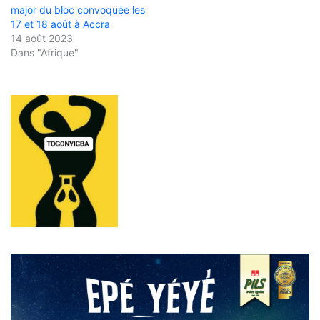
major du bloc convoquée les
17 et 18 août à Accra
14 août 2023
Dans "Afrique"