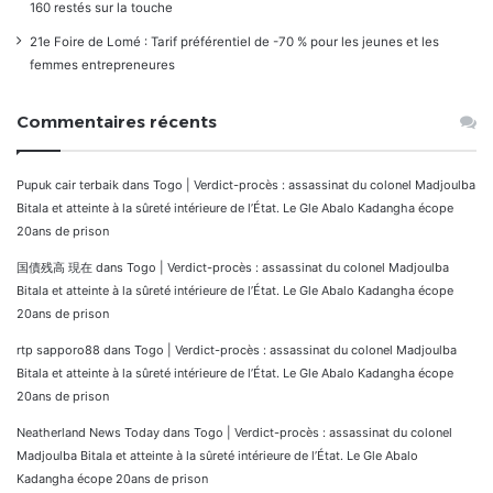
160 restés sur la touche
21e Foire de Lomé : Tarif préférentiel de -70 % pour les jeunes et les
femmes entrepreneures
Commentaires récents
Pupuk cair terbaik
dans
Togo | Verdict-procès : assassinat du colonel Madjoulba
Bitala et atteinte à la sûreté intérieure de l’État. Le Gle Abalo Kadangha écope
20ans de prison
国債残高 現在
dans
Togo | Verdict-procès : assassinat du colonel Madjoulba
Bitala et atteinte à la sûreté intérieure de l’État. Le Gle Abalo Kadangha écope
20ans de prison
rtp sapporo88
dans
Togo | Verdict-procès : assassinat du colonel Madjoulba
Bitala et atteinte à la sûreté intérieure de l’État. Le Gle Abalo Kadangha écope
20ans de prison
Neatherland News Today
dans
Togo | Verdict-procès : assassinat du colonel
Madjoulba Bitala et atteinte à la sûreté intérieure de l’État. Le Gle Abalo
Kadangha écope 20ans de prison