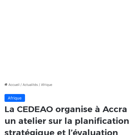
Accueil
/
Actualités
/
Afrique
Afrique
La CEDEAO organise à Accra
un atelier sur la planification
stratégique et l’évaluation