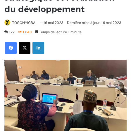
du développement
TOGONYIGBA
16 mai 2023
Dernière mise à jour: 16 mai 2023
122
1 640
Temps de lecture 1 minute
Facebook
X
Linkedin