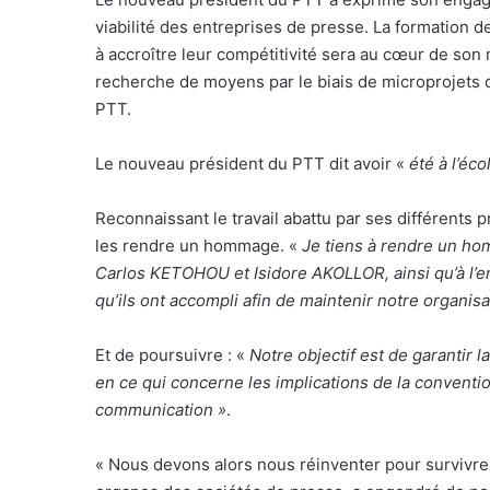
viabilité des entreprises de presse. La formation d
à accroître leur compétitivité sera au cœur de son 
recherche de moyens par le biais de microprojets c
PTT.
Le nouveau président du PTT dit avoir «
été à l’éc
Reconnaissant le travail abattu par ses différent
les rendre un hommage. «
Je tiens à rendre un h
Carlos KETOHOU et Isidore AKOLLOR, ainsi qu’à l’e
qu’ils ont accompli afin de maintenir notre organisa
Et de poursuivre : «
Notre objectif est de garantir 
en ce qui concerne les implications de la conventio
communication »
.
« Nous devons alors nous réinventer pour survivre…