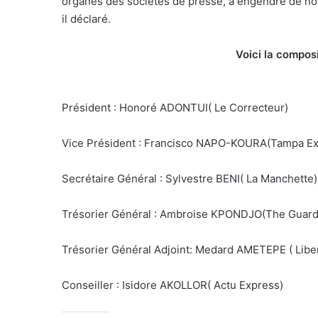
organes des sociétés de presse, a engendré de nou
il déclaré.
Voici la compos
Président : Honoré ADONTUI( Le Correcteur)
Vice Président : Francisco NAPO-KOURA(Tampa Ex
Secrétaire Général : Sylvestre BENI( La Manchette)
Trésorier Général : Ambroise KPONDJO(The Guard
Trésorier Général Adjoint: Medard AMETEPE ( Liber
Conseiller : Isidore AKOLLOR( Actu Express)