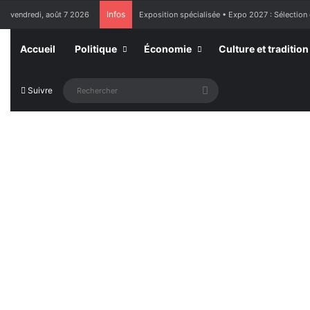
Infos
vendredi, août 7 2026
Exposition spécialisée • Expo 2027 : Sélection
Accueil
Politique
Économie
Culture et tradition
Rechercher
Suivre