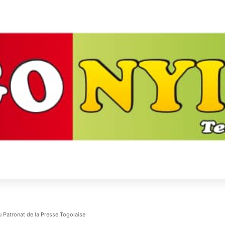
 Patronat de la Presse Togolaise