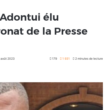
Adontui élu
onat de la Presse
6 août 2023
179
1 931
2 minutes de lecture