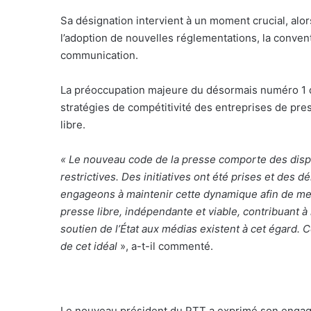
Sa désignation intervient à un moment crucial, alo
l’adoption de nouvelles réglementations, la conven
communication.
La préoccupation majeure du désormais numéro 1 d
stratégies de compétitivité des entreprises de pr
libre.
« Le nouveau code de la presse comporte des dispo
restrictives. Des initiatives ont été prises et des
engageons à maintenir cette dynamique afin de mene
presse libre, indépendante et viable, contribuant à
soutien de l’État aux médias existent à cet égard. 
de cet idéal
», a-t-il commenté.
Le nouveau président du PTT a exprimé son engage