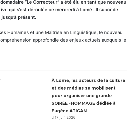
bdomadaire ‘’Le Correcteur” a été élu en tant que nouveau
ive qui s’est déroulée ce mercredi à Lomé . Il succède
n jusqu’à présent.
es Humaines et une Maîtrise en Linguistique, le nouveau
 compréhension approfondie des enjeux actuels auxquels le
r
À Lomé, les acteurs de la culture
et des médias se mobilisent
pour organiser une grande
SOIRÉE -HOMMAGE dédiée à
Eugène ATIGAN.
17 juin 2026