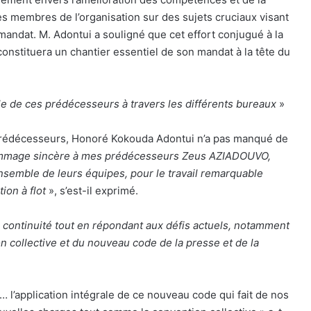
es membres de l’organisation sur des sujets cruciaux visant
mandat. M. Adontui a souligné que cet effort conjugué à la
onstituera un chantier essentiel de son mandat à la tête du
ole de ces prédécesseurs à travers les différents bureaux
»
s prédécesseurs, Honoré Kokouda Adontui n’a pas manqué de
ommage sincère à mes prédécesseurs Zeus AZIADOUVO,
nsemble de leurs équipes, pour le travail remarquable
tion à flot
», s’est-il exprimé.
la continuité tout en répondant aux défis actuels, notamment
n collective et du nouveau code de la presse et de la
 l’application intégrale de ce nouveau code qui fait de nos