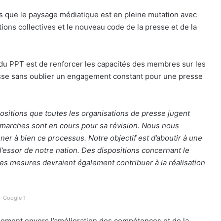
rs que le paysage médiatique est en pleine mutation avec
tions collectives et
le nouveau code de la presse et de la
u PPT est de renforcer les capacités des membres sur les
esse sans oublier un engagement constant pour une presse
sitions que toutes les organisations de presse jugent
 démarches sont en cours pour sa révision. Nous nous
r à bien ce processus. Notre objectif est d’aboutir à une
 l’essor de notre nation. Des dispositions concernant le
Ces mesures devraient également contribuer à la réalisation
Google 1
ment envers l’amélioration des compétences et de la