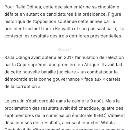
Pour Raila Odinga, cette décision entérine sa cinquième
défaite en autant de candidatures à la présidence. Figure
historique de l’opposition soutenue cette année par le
président sortant Uhuru Kenyatta et son puissant parti, il a
contesté les résultats des trois dernières présidentielles.
Google 1
Raila Odinga avait obtenu en 2017 l’annulation de l’élection
par la Cour suprême, une première en Afrique. Il avait fait
de cette nouvelle bataille judiciaire « un combat pour la
démocratie et la bonne gouvernance » face aux « cartels
de la corruption ».
Le scrutin s’était déroulé dans le calme le 9 août. Mais la
proclamation des résultats avait été chaotique, quatre des
sept membres de la commission électorale (IEBC) s’étaient
désolidarisés des résultats, accusant leur chef Wafula
Chebukati de s’être engagé dans un processus « opaque ».