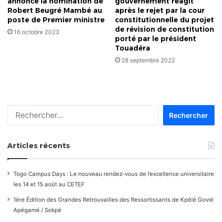
annonce la nomination de
gouvernement réagit
Robert Beugré Mambé au
après le rejet par la cour
poste de Premier ministre
constitutionnelle du projet
de révision de constitution
16 octobre 2023
porté par le président
Touadéra
28 septembre 2022
Rechercher :
Articles récents
Togo Campus Days : Le nouveau rendez-vous de l’excellence universitaire
les 14 et 15 août au CETEF
1ère Édition des Grandes Retrouvailles des Ressortissants de Kpélé Govié
Apégamé / Sokpé