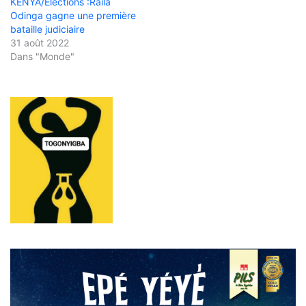
KENYA/Élections :Raila
Odinga gagne une première
bataille judiciaire
31 août 2022
Dans "Monde"