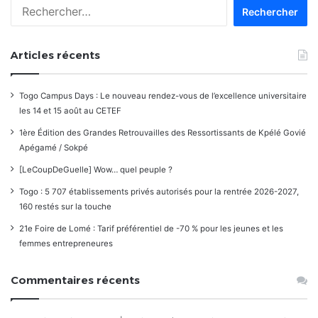
Rechercher :
Articles récents
Togo Campus Days : Le nouveau rendez-vous de l’excellence universitaire
les 14 et 15 août au CETEF
1ère Édition des Grandes Retrouvailles des Ressortissants de Kpélé Govié
Apégamé / Sokpé
[LeCoupDeGuelle] Wow… quel peuple ?
Togo : 5 707 établissements privés autorisés pour la rentrée 2026-2027,
160 restés sur la touche
21e Foire de Lomé : Tarif préférentiel de -70 % pour les jeunes et les
femmes entrepreneures
Commentaires récents