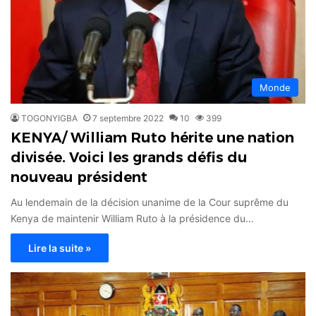
Monde
TOGONYIGBA
7 septembre 2022
10
399
KENYA/ William Ruto hérite une nation
divisée. Voici les grands défis du
nouveau président
Au lendemain de la décision unanime de la Cour suprême du
Kenya de maintenir William Ruto à la présidence du…
Lire la suite »