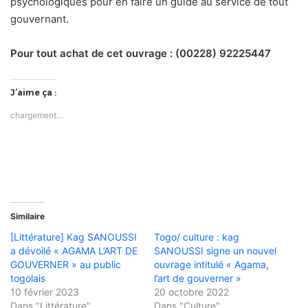
psychologiques pour en faire un guide au service de tout
gouvernant.
Pour tout achat de cet ouvrage : (00228) 92225447
J’aime ça :
chargement…
Similaire
[Littérature] Kag SANOUSSI
Togo/ culture : kag
a dévoilé « AGAMA L’ART DE
SANOUSSI signe un nouvel
GOUVERNER » au public
ouvrage intitulé « Agama,
togolais
l’art de gouverner »
10 février 2023
20 octobre 2022
Dans "Littérature"
Dans "Culture"