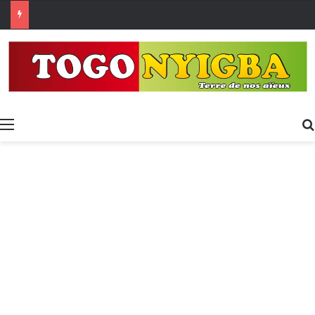
Made in Togo 2026 : un bilan positif qui prépare le terrain pour la Foire Internationale de Lomé
Menu