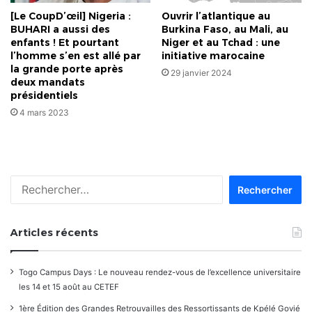
[Le CoupD’œil] Nigeria :
Ouvrir l’atlantique au
BUHARI a aussi des
Burkina Faso, au Mali, au
enfants ! Et pourtant
Niger et au Tchad : une
l’homme s’en est allé par
initiative marocaine
la grande porte après
29 janvier 2024
deux mandats
présidentiels
4 mars 2023
Rechercher :
Articles récents
Togo Campus Days : Le nouveau rendez-vous de l’excellence universitaire
les 14 et 15 août au CETEF
1ère Édition des Grandes Retrouvailles des Ressortissants de Kpélé Govié