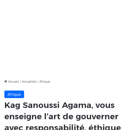
Accueil
/
Actualités
/
Afrique
Afrique
Kag Sanoussi Agama, vous
enseigne l’art de gouverner
avec responsabilité, éthique