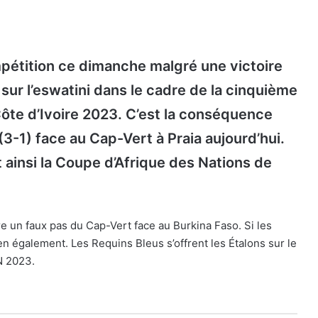
mpétition ce dimanche malgré une victoire
sur l’eswatini
dans le cadre de la cinquième
Côte d’Ivoire 2023
. C’est la conséquence
(3-1) face au Cap-Vert à Praia aujourd’hui.
 ainsi la Coupe d’Afrique des Nations de
tendre un faux pas du Cap-Vert face au Burkina Faso. Si les
sien également. Les Requins Bleus s’offrent les Étalons sur le
AN 2023.