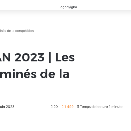
inés de la compétition
AN 2023 | Les
iminés de la
 juin 2023
20
1 499
Temps de lecture 1 minute