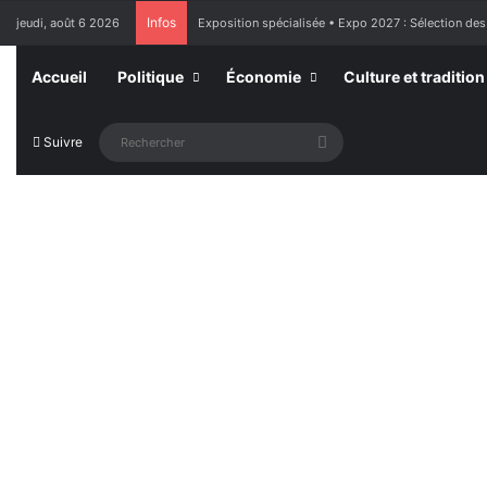
Infos
jeudi, août 6 2026
Exposition spécialisée • Expo 2027 : Sélection des
Accueil
Politique
Économie
Culture et tradition
Rechercher
Suivre