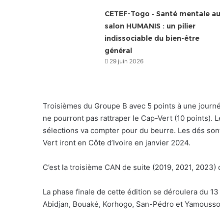
CETEF-Togo • Santé mentale a
salon HUMANIS : un pilier
indissociable du bien-être
général
29 juin 2026
Troisièmes du Groupe B avec 5 points à une journée
ne pourront pas rattraper le Cap-Vert (10 points).
sélections va compter pour du beurre. Les dés son
Vert iront en Côte d’Ivoire en janvier 2024.
C’est la troisième CAN de suite (2019, 2021, 2023) 
La phase finale de cette édition se déroulera du 13 j
Abidjan, Bouaké, Korhogo, San-Pédro et Yamousso