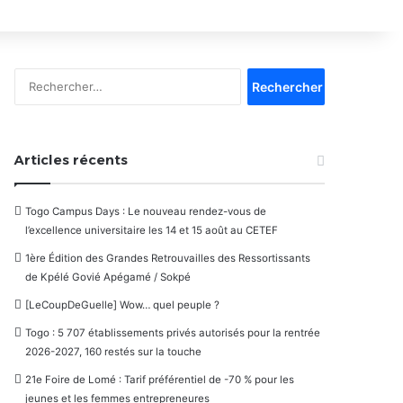
Rechercher :
Articles récents
Togo Campus Days : Le nouveau rendez-vous de
l’excellence universitaire les 14 et 15 août au CETEF
1ère Édition des Grandes Retrouvailles des Ressortissants
de Kpélé Govié Apégamé / Sokpé
[LeCoupDeGuelle] Wow… quel peuple ?
Togo : 5 707 établissements privés autorisés pour la rentrée
2026-2027, 160 restés sur la touche
21e Foire de Lomé : Tarif préférentiel de -70 % pour les
jeunes et les femmes entrepreneures