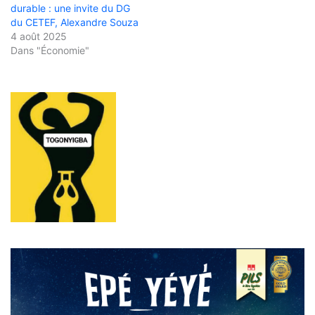
durable : une invite du DG
du CETEF, Alexandre Souza
4 août 2025
Dans "Économie"