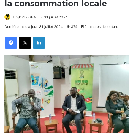
la consommation locale
TOGONYIGBA
31 juillet 2024
Dernière mise à jour: 31 juillet 2024
374
2 minutes de lecture
Facebook
X
Linkedin