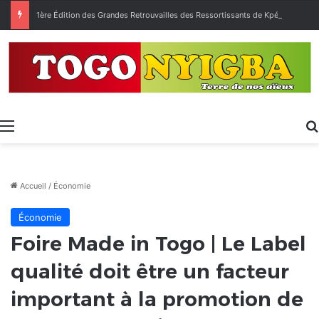
1ère Édition des Grandes Retrouvailles des Ressortissants de Kpélé Govié Apégamé / Sokpé
Menu
Accueil
/
Économie
Économie
Foire Made in Togo | Le Label
qualité doit être un facteur
important à la promotion de