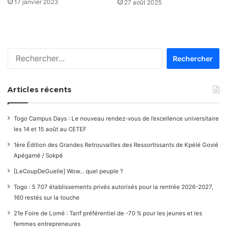
17 janvier 2023
27 août 2025
Rechercher :
Articles récents
Togo Campus Days : Le nouveau rendez-vous de l’excellence universitaire
les 14 et 15 août au CETEF
1ère Édition des Grandes Retrouvailles des Ressortissants de Kpélé Govié
Apégamé / Sokpé
[LeCoupDeGuelle] Wow… quel peuple ?
Togo : 5 707 établissements privés autorisés pour la rentrée 2026-2027,
160 restés sur la touche
21e Foire de Lomé : Tarif préférentiel de -70 % pour les jeunes et les
femmes entrepreneures