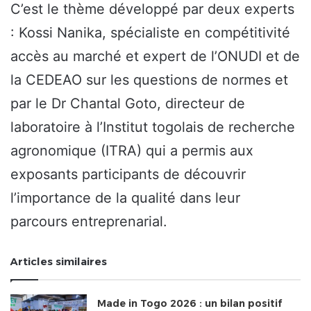
C’est le thème développé par deux experts
: Kossi Nanika, spécialiste en compétitivité
accès au marché et expert de l’ONUDI et de
la CEDEAO sur les questions de normes et
par le Dr Chantal Goto, directeur de
laboratoire à l’Institut togolais de recherche
agronomique (ITRA) qui a permis aux
exposants participants de découvrir
l’importance de la qualité dans leur
parcours entreprenarial.
Articles similaires
Made in Togo 2026 : un bilan positif