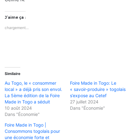
J’aime ça :
chargement…
Similaire
Au Togo, le « consommer
Foire Made in Togo: Le
local » a déjà pris son envol.
« savoir-produire » togolais
La 5ème édition de la Foire
s’expose au Cetef
Made in Togo a séduit
27 juillet 2024
10 août 2024
Dans "Économie"
Dans "Économie"
Foire Made in Togo |
Consommons togolais pour
une économie forte et