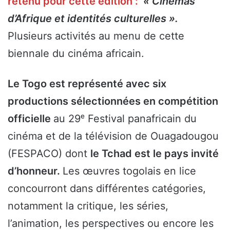
retenu pour cette édition :
« Cinémas
d’Afrique et identités culturelles ».
Plusieurs activités au menu de cette
biennale du cinéma africain.
Le Togo est représenté avec six
productions sélectionnées en compétition
officielle
au 29ᵉ Festival panafricain du
cinéma et de la télévision de Ouagadougou
(FESPACO) dont
le Tchad est le pays invité
d’honneur.
Les œuvres togolais en lice
concourront dans différentes catégories,
notamment la critique, les séries,
l’animation, les perspectives ou encore les