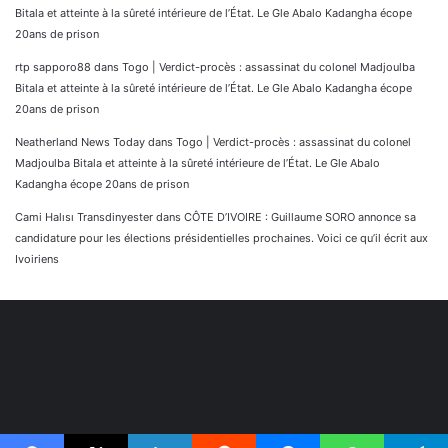
Bitala et atteinte à la sûreté intérieure de l’État. Le Gle Abalo Kadangha écope
20ans de prison
rtp sapporo88
dans
Togo | Verdict-procès : assassinat du colonel Madjoulba
Bitala et atteinte à la sûreté intérieure de l’État. Le Gle Abalo Kadangha écope
20ans de prison
Neatherland News Today
dans
Togo | Verdict-procès : assassinat du colonel
Madjoulba Bitala et atteinte à la sûreté intérieure de l’État. Le Gle Abalo
Kadangha écope 20ans de prison
Cami Halısı Transdinyester
dans
CÔTE D’IVOIRE : Guillaume SORO annonce sa
candidature pour les élections présidentielles prochaines. Voici ce qu’il écrit aux
Ivoiriens