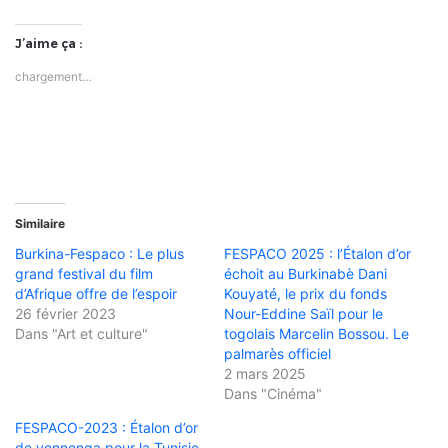
J’aime ça :
chargement…
Similaire
Burkina-Fespaco : Le plus
FESPACO 2025 : l’Étalon d’or
grand festival du film
échoit au Burkinabè Dani
d’Afrique offre de l’espoir
Kouyaté, le prix du fonds
26 février 2023
Nour-Eddine Saïl pour le
Dans "Art et culture"
togolais Marcelin Bossou. Le
palmarès officiel
2 mars 2025
Dans "Cinéma"
FESPACO-2023 : Étalon d’or
de yennenga pour la Tunisie