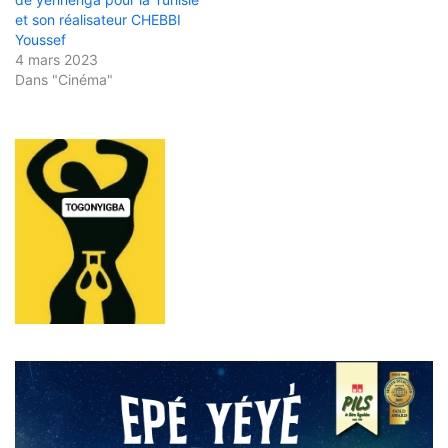
et son réalisateur CHEBBI
Youssef
4 mars 2023
Dans "Cinéma"