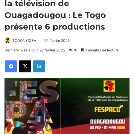
la télévision de
Ouagadougou : Le Togo
présente 6 productions
TOGONYIGBA
22 février 2025
Dernière mise à jour: 22 février 2025
70
3 minutes de lecture
Facebook
X
Linkedin