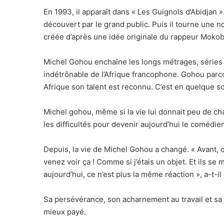
En 1993, il apparaît dans « Les Guignols d’Abidjan
découvert par le grand public. Puis il tourne une 
créée d’après une idée originale du rappeur Mokob
Michel Gohou enchaîne les longs métrages, séries e
indétrônable de l’Afrique francophone. Gohou parco
Afrique son talent est reconnu. C’est en quelque s
Michel gohou, même si la vie lui donnait peu de chan
les difficultés pour devenir aujourd’hui le comédien
Depuis, la vie de Michel Gohou a changé. « Avant, q
venez voir ça ! Comme si j’étais un objet. Et ils s
aujourd’hui, ce n’est plus la même réaction », a-t-il 
Sa persévérance, son acharnement au travail et sa ra
mieux payé.