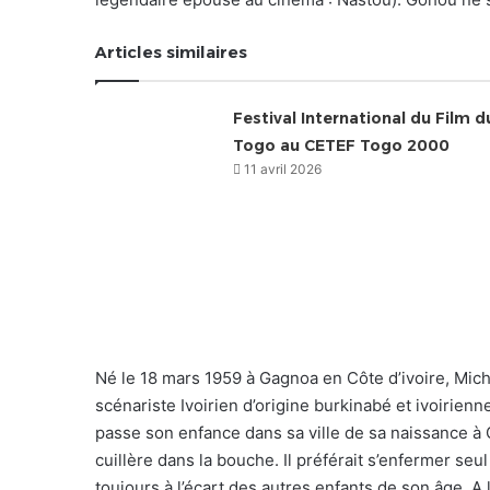
Articles similaires
Festival International du Film d
Togo au CETEF Togo 2000
11 avril 2026
Né le 18 mars 1959 à Gagnoa en Côte d’ivoire, Mich
scénariste Ivoirien d’origine burkinabé et ivoirienn
passe son enfance dans sa ville de sa naissance 
cuillère dans la bouche. Il préférait s’enfermer seu
toujours à l’écart des autres enfants de son âge. A l’