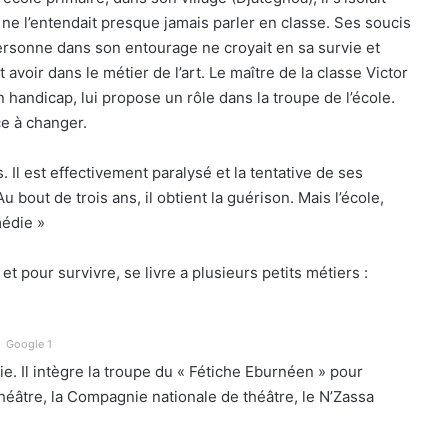
 ne l’entendait presque jamais parler en classe. Ses soucis
Personne dans son entourage ne croyait en sa survie et
voir dans le métier de l’art. Le maître de la classe Victor
 handicap, lui propose un rôle dans la troupe de l’école.
e à changer.
. Il est effectivement paralysé et la tentative de ses
 bout de trois ans, il obtient la guérison. Mais l’école,
médie »
 et pour survivre, se livre a plusieurs petits métiers :
Google 1
e. Il intègre la troupe du « Fétiche Eburnéen » pour
héâtre, la Compagnie nationale de théâtre, le N’Zassa