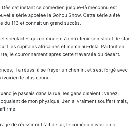
 ». Dès cet instant ce comédien jusque-là méconnu est
nouvelle série appelée le Gohou Show. Cette série a été
e du 113 et connaît un grand succès.
t spectacles qui continuent à entretenir son statut de star
urt les capitales africaines et même au-delà. Partout en
orte, le couronnement après cette traversée du désert.
ces, il a réussi à se frayer un chemin, et s’est forgé avec
 ivoirien le plus connu.
uand je passais dans la rue, les gens disaient : venez,
e moquaient de mon physique. J’en ai vraiment souffert mais,
affirmé.
ge de réussir ont fait de lui, le comédien ivoirien le