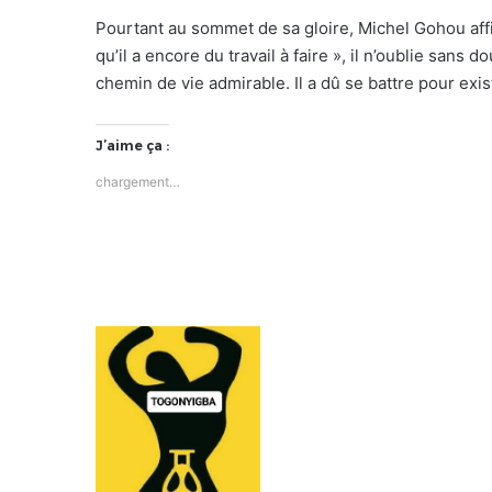
Pourtant au sommet de sa gloire, Michel Gohou affirm
qu’il a encore du travail à faire », il n’oublie san
chemin de vie admirable. Il a dû se battre pour exis
J’aime ça :
chargement…