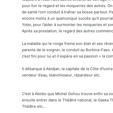
pour fuir le regard et les moqueries des autres. On
de santé l’ont conduit à traîner sa bosse partout. 
encore moins à un quelconque succès qu’il pourrait a
Yobo, pour l’aider à surmonter les moqueries et son
Après sa prestation, le regard des autres commenc
La maladie qui le ronge freine son élan et ses rêves
parents de le soigner, le conduit au Burkina-Faso. Au
c’est fini pour lui et il espère en sa passion « la co
Il débarque à Abidjan, la capitale de la Côte d’Ivoire
vendeur d’eau, blanchisseur, réparateur etc.
C’est à Abobo que Michel Gohou trouve enfin sa voi
ensuite entrer dans le Théâtre national, le Gaska T
Théâtre etc…