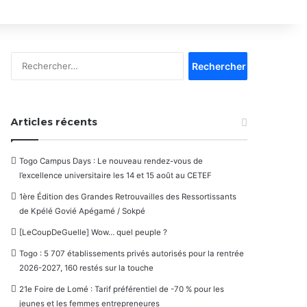
Rechercher :
Articles récents
Togo Campus Days : Le nouveau rendez-vous de
l’excellence universitaire les 14 et 15 août au CETEF
1ère Édition des Grandes Retrouvailles des Ressortissants
de Kpélé Govié Apégamé / Sokpé
[LeCoupDeGuelle] Wow… quel peuple ?
Togo : 5 707 établissements privés autorisés pour la rentrée
2026-2027, 160 restés sur la touche
21e Foire de Lomé : Tarif préférentiel de -70 % pour les
jeunes et les femmes entrepreneures