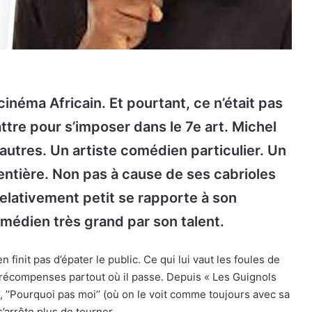
cinéma Africain. Et pourtant, ce n’était pas
tre pour s’imposer dans le 7e art. Michel
tres. Un artiste comédien particulier. Un
ntière. Non pas à cause de ses cabrioles
elativement petit se rapporte à son
médien très grand par son talent.
n finit pas d’épater le public. Ce qui lui vaut les foules de
e récompenses partout où il passe. Depuis « Les Guignols
e’’, ’’Pourquoi pas moi’’ (où on le voit comme toujours avec sa
arrête plus de tourner.