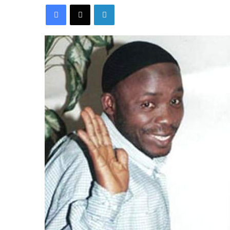
Facebook
X
Linkedin