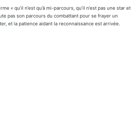
e « qu’il n’est qu’à mi-parcours, qu’il n’est pas une star et
s doute pas son parcours du combattant pour se frayer un
ter, et la patience aidant la reconnaissance est arrivée.