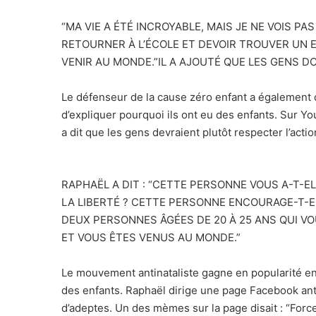
“MA VIE A ÉTÉ INCROYABLE, MAIS JE NE VOIS P
RETOURNER À L’ÉCOLE ET DEVOIR TROUVER UN 
VENIR AU MONDE.”IL A AJOUTÉ QUE LES GENS DO
Le défenseur de la cause zéro enfant a également 
d’expliquer pourquoi ils ont eu des enfants. Sur Yo
a dit que les gens devraient plutôt respecter l’actio
RAPHAËL A DIT : “CETTE PERSONNE VOUS A-T-E
LA LIBERTÉ ? CETTE PERSONNE ENCOURAGE-T-
DEUX PERSONNES ÂGÉES DE 20 À 25 ANS QUI V
ET VOUS ÊTES VENUS AU MONDE.”
Le mouvement antinataliste gagne en popularité en 
des enfants. Raphaël dirige une page Facebook ant
d’adeptes. Un des mèmes sur la page disait : “Force