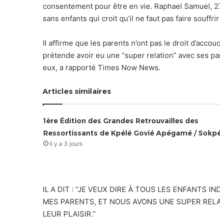
consentement pour être en vie. Raphael Samuel, 27
sans enfants qui croit qu’il ne faut pas faire souffrir
Il affirme que les parents n’ont pas le droit d’accou
prétende avoir eu une “super relation” avec ses par
eux, a rapporté Times Now News.
Articles similaires
1ère Édition des Grandes Retrouvailles des
Ressortissants de Kpélé Govié Apégamé / Sokp
il y a 3 jours
IL A DIT : “JE VEUX DIRE À TOUS LES ENFANTS I
MES PARENTS, ET NOUS AVONS UNE SUPER RELATI
LEUR PLAISIR.”