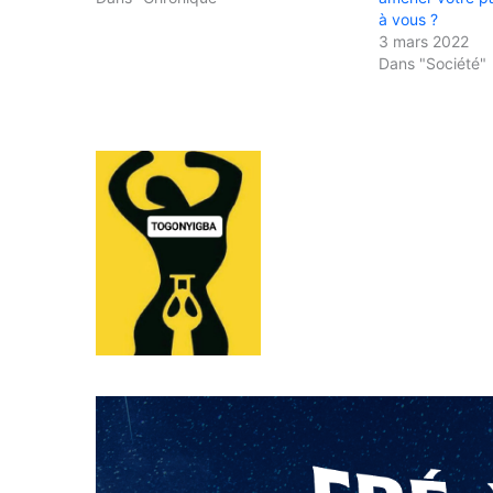
à vous ?
3 mars 2022
Dans "Société"