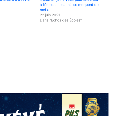
à l’école…mes amis se moquent de
moi »
22 juin 2021
Dans "Échos des Écoles"