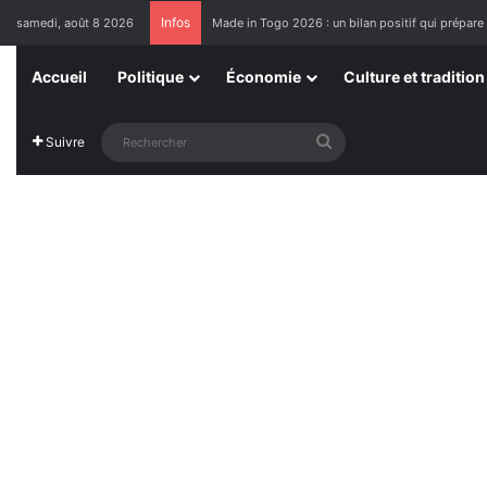
Infos
samedi, août 8 2026
Made in Togo 2026 : un bilan positif qui prépare 
Accueil
Politique
Économie
Culture et tradition
Rechercher
Suivre