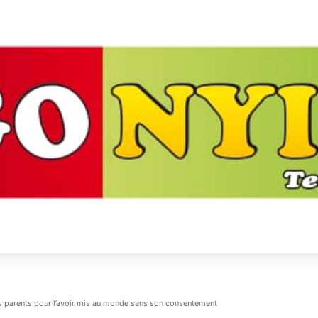
es parents pour l’avoir mis au monde sans son consentement