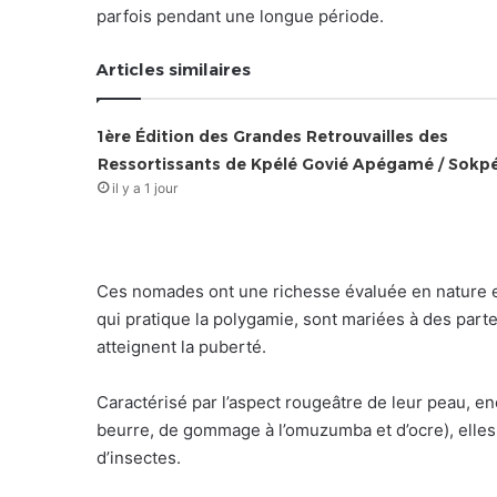
parfois pendant une longue période.
Articles similaires
1ère Édition des Grandes Retrouvailles des
Ressortissants de Kpélé Govié Apégamé / Sokp
il y a 1 jour
Ces nomades ont une richesse évaluée en nature et
qui pratique la polygamie, sont mariées à des parte
atteignent la puberté.
Caractérisé par l’aspect rougeâtre de leur peau, e
beurre, de gommage à l’omuzumba et d’ocre), elles 
d’insectes.