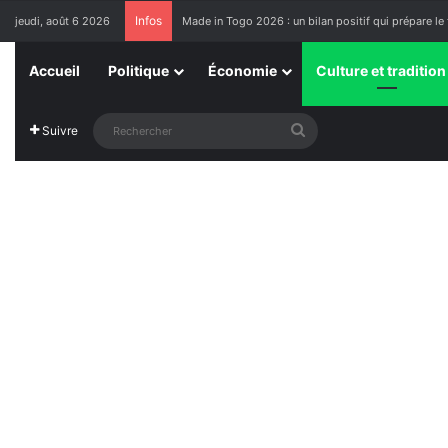
Infos
jeudi, août 6 2026
Made in Togo 2026 : un bilan positif qui prépare le 
Accueil
Politique
Économie
Culture et tradition
Rechercher
Suivre