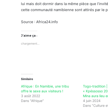
lui mais doit dormir dans la même pièce que l’invi
cette communauté namibienne sont attirés par le pl
Source : Africa24.info
J’aime ça :
chargement…
Similaire
Afrique : En Namibie, une tribu
Togo-tradition 
offre le sexe aux visiteurs !
« Kpéssosso 20
3 août 2022
Mina aura lieu 
Dans "Afrique"
4 juin 2024
Dans "Culture et