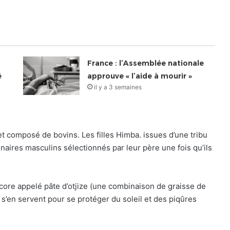
France : l’Assemblée nationale
é
approuve « l’aide à mourir »
il y a 3 semaines
 composé de bovins. Les filles Himba. issues d’une tribu
naires masculins sélectionnés par leur père une fois qu’ils
ncore appelé pâte d’otjize (une combinaison de graisse de
s’en servent pour se protéger du soleil et des piqûres