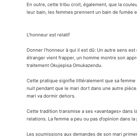
En outre, cette tribu croit, également, que la coule
leur bain, les femmes prennent un bain de fumée e
L’honneur est relatif
Donner l’honneur à qui il est dû: Un autre sens est
étranger vient frapper, un homme montre son approba
traitement Okujepisa Omukazendu.
Cette pratique signifie littéralement que sa femme 
nuit pendant que le mari dort dans une autre pièce.
mari va dormir dehors.
Cette tradition transmise a ses «avantages» dans la
relations. La femme a peu ou pas d’opinion dans la 
Les soumissions aux demandes de son mari priment s