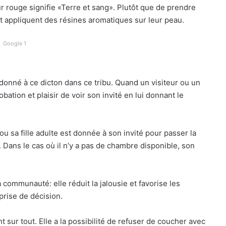
ur rouge signifie «Terre et sang». Plutôt que de prendre
t appliquent des résines aromatiques sur leur peau.
Google 1
 donné à ce dicton dans ce tribu. Quand un visiteur ou un
tion et plaisir de voir son invité en lui donnant le
ou sa fille adulte est donnée à son invité pour passer la
 Dans le cas où il n’y a pas de chambre disponible, son
 communauté: elle réduit la jalousie et favorise les
prise de décision.
ur tout. Elle a la possibilité de refuser de coucher avec