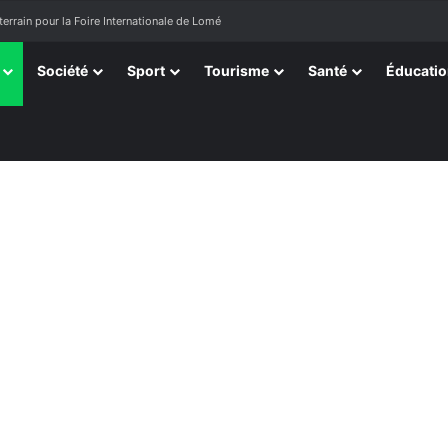
terrain pour la Foire Internationale de Lomé
Société
Sport
Tourisme
Santé
Éducati