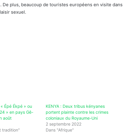
té. De plus, beaucoup de touristes européens en visite dans
aisir sexuel.
| « Épé Ékpé » ou
KENYA : Deux tribus kényanes
24 » en pays Gê-
portent plainte contre les crimes
en août
coloniaux du Royaume-Uni
2 septembre 2022
 tradition"
Dans "Afrique"