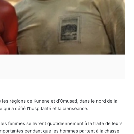
les régions de Kunene et d’Omusati, dans le nord de la
ui a défié l’hospitalité et la bienséance.
es femmes se livrent quotidiennement à la traite de leurs
 importantes pendant que les hommes partent à la chasse,