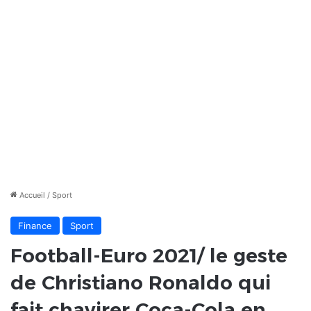
Accueil
/
Sport
Finance
Sport
Football-Euro 2021/ le geste
de Christiano Ronaldo qui
fait chavirer Coca-Cola en