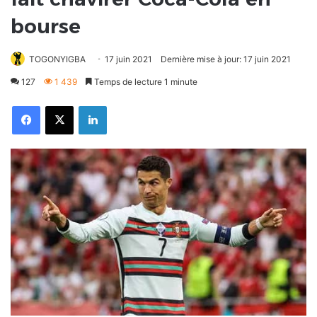
bourse
TOGONYIGBA
17 juin 2021
Dernière mise à jour: 17 juin 2021
127
1 439
Temps de lecture 1 minute
Facebook
X
Linkedin