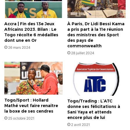
Accra | Fin des 13e Jeux
À Paris, Dr Lidi Bessi Kama
Africains 2023. Bilan : Le
a pris part à la 11e réunion
Togo récolte 6 médailles
des ministres des Sport
dont une en Or
des pays de
commonwealth
26 mars 2024
28 juillet 2024
Togo/Sport : Hollard
Togo/Trading : L’ATC
Mathé veut faire renaître
donne ses félicitations à
la boxe de ses cendres
Sani Yaya et attends
encore plus de lui
25 octobre 2021
2 avril 2021