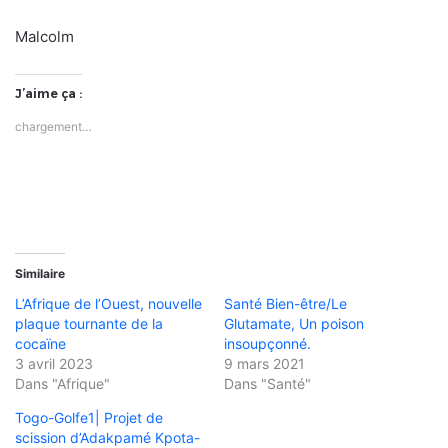
Malcolm
J’aime ça :
chargement…
Similaire
L’Afrique de l’Ouest, nouvelle
Santé Bien-être/Le
plaque tournante de la
Glutamate, Un poison
cocaïne
insoupçonné.
3 avril 2023
9 mars 2021
Dans "Afrique"
Dans "Santé"
Togo-Golfe1| Projet de
scission d’Adakpamé Kpota-