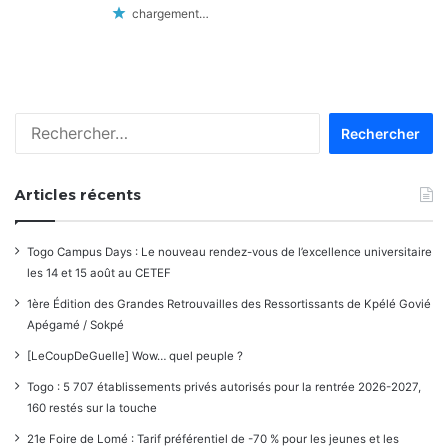
chargement…
Rechercher :
Articles récents
Togo Campus Days : Le nouveau rendez-vous de l’excellence universitaire
les 14 et 15 août au CETEF
1ère Édition des Grandes Retrouvailles des Ressortissants de Kpélé Govié
Apégamé / Sokpé
[LeCoupDeGuelle] Wow… quel peuple ?
Togo : 5 707 établissements privés autorisés pour la rentrée 2026-2027,
160 restés sur la touche
21e Foire de Lomé : Tarif préférentiel de -70 % pour les jeunes et les