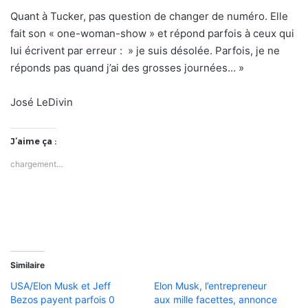
Quant à Tucker, pas question de changer de numéro. Elle
fait son « one-woman-show » et répond parfois à ceux qui
lui écrivent par erreur : » je suis désolée. Parfois, je ne
réponds pas quand j’ai des grosses journées… »
José LeDivin
J’aime ça :
chargement…
Similaire
USA/Elon Musk et Jeff
Elon Musk, l’entrepreneur
Bezos payent parfois 0
aux mille facettes, annonce