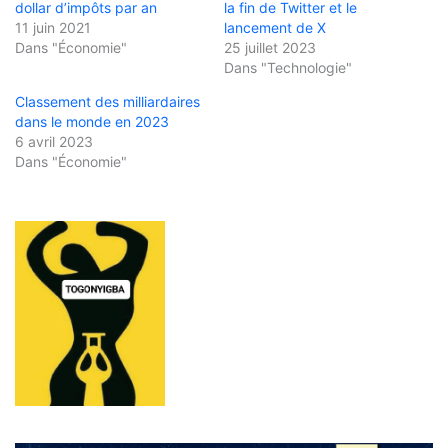
dollar d’impôts par an
la fin de Twitter et le
11 juin 2021
lancement de X
Dans "Économie"
25 juillet 2023
Dans "Technologie"
Classement des milliardaires
dans le monde en 2023
6 avril 2023
Dans "Économie"