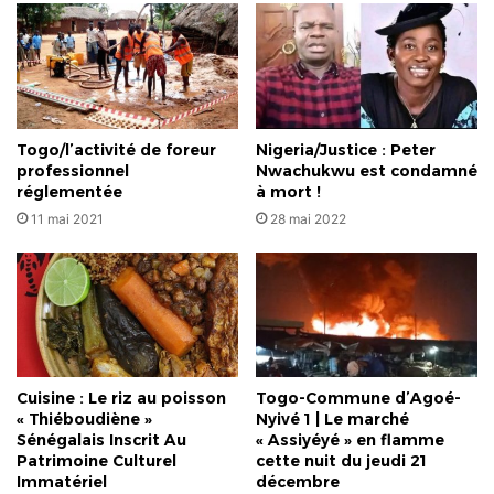
Togo/l’activité de foreur
Nigeria/Justice : Peter
professionnel
Nwachukwu est condamné
réglementée
à mort !
11 mai 2021
28 mai 2022
Cuisine : Le riz au poisson
Togo-Commune d’Agoé-
« Thiéboudiène »
Nyivé 1 | Le marché
Sénégalais Inscrit Au
« Assiyéyé » en flamme
Patrimoine Culturel
cette nuit du jeudi 21
Immatériel
décembre