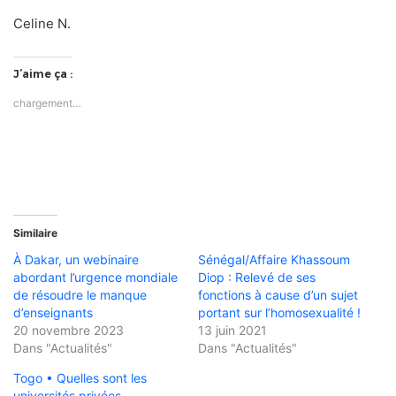
Celine N.
J’aime ça :
chargement…
Similaire
À Dakar, un webinaire
Sénégal/Affaire Khassoum
abordant l’urgence mondiale
Diop : Relevé de ses
de résoudre le manque
fonctions à cause d’un sujet
d’enseignants
portant sur l’homosexualité !
20 novembre 2023
13 juin 2021
Dans "Actualités"
Dans "Actualités"
Togo • Quelles sont les
universités privées