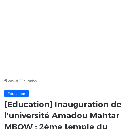
Accueil
/
Éducation
Éducation
[Education] Inauguration de
l’université Amadou Mahtar
MBOW : 2ème temple du