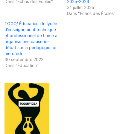
Dans "Échos des Écoles"
2025-2026
31 juillet 2025
Dans "Échos des Écoles"
TOGO/ Éducation : le lycée
d’enseignement technique
et professionnel de Lomé a
organisé une causerie-
débat sur la pédagogie ce
mercredi
30 septembre 2022
Dans "Éducation"