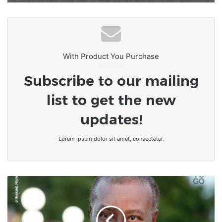
With Product You Purchase
Subscribe to our mailing
list to get the new
updates!
Lorem ipsum dolor sit amet, consectetur.
Togo/Anniversaire
:
Dr
Gilchrist