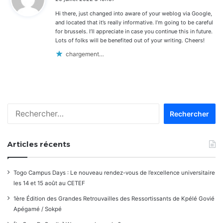
t
Hi there, just changed into aware of your weblog via Google,
:
and located that it’s really informative. I’m going to be careful
for brussels. I’ll appreciate in case you continue this in future.
Lots of folks will be benefited out of your writing. Cheers!
chargement…
Rechercher :
Articles récents
Togo Campus Days : Le nouveau rendez-vous de l’excellence universitaire
les 14 et 15 août au CETEF
1ère Édition des Grandes Retrouvailles des Ressortissants de Kpélé Govié
Apégamé / Sokpé