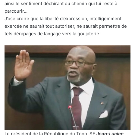
ainsi le sentiment déchirant du chemin qui lui reste à
parcourir…
J’ose croire que la liberté d’expression, intelligemment
exercée ne saurait tout autoriser, ne saurait permettre de
tels dérapages de langage vers la goujaterie !
Le président de la République du Togo, SE
Jean-Lucien