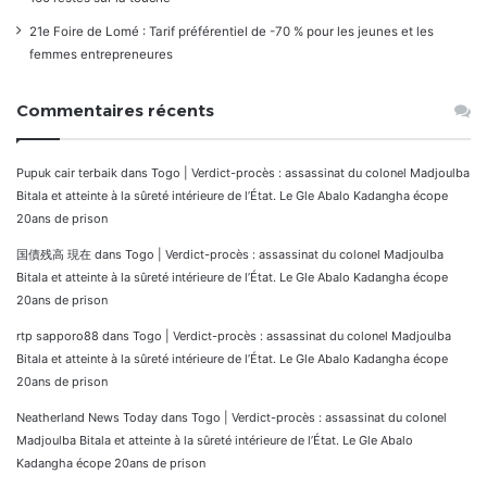
21e Foire de Lomé : Tarif préférentiel de -70 % pour les jeunes et les
femmes entrepreneures
Commentaires récents
Pupuk cair terbaik
dans
Togo | Verdict-procès : assassinat du colonel Madjoulba
Bitala et atteinte à la sûreté intérieure de l’État. Le Gle Abalo Kadangha écope
20ans de prison
国債残高 現在
dans
Togo | Verdict-procès : assassinat du colonel Madjoulba
Bitala et atteinte à la sûreté intérieure de l’État. Le Gle Abalo Kadangha écope
20ans de prison
rtp sapporo88
dans
Togo | Verdict-procès : assassinat du colonel Madjoulba
Bitala et atteinte à la sûreté intérieure de l’État. Le Gle Abalo Kadangha écope
20ans de prison
Neatherland News Today
dans
Togo | Verdict-procès : assassinat du colonel
Madjoulba Bitala et atteinte à la sûreté intérieure de l’État. Le Gle Abalo
Kadangha écope 20ans de prison