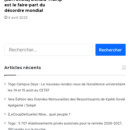
est le faire-part du
désordre mondial
4 avril 2025
Rechercher :
Articles récents
Togo Campus Days : Le nouveau rendez-vous de l’excellence universitaire
les 14 et 15 août au CETEF
1ère Édition des Grandes Retrouvailles des Ressortissants de Kpélé Govié
Apégamé / Sokpé
[LeCoupDeGuelle] Wow… quel peuple ?
Togo : 5 707 établissements privés autorisés pour la rentrée 2026-2027,
160 restés sur la touche