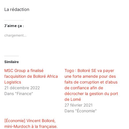
La rédaction
J’aime ça :
chargement…
Similaire
MSC Group a finalisé
Togo : Bolloré SE va payer
l’acquisition de Bolloré Africa
une forte amende pour des
Logistics
faits de corruption et d’abus
21 décembre 2022
de confiance afin de
Dans "Finance"
décrocher la gestion du port
de Lomé
27 février 2021
Dans "Économie"
[Économie] Vincent Bolloré,
mini-Murdoch à la française.