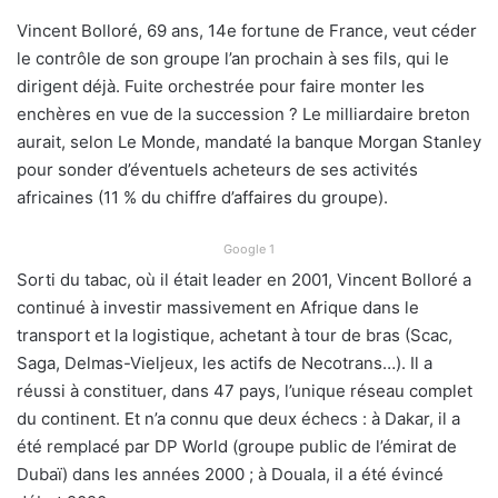
Vincent Bolloré, 69 ans, 14e fortune de France, veut céder
le contrôle de son groupe l’an prochain à ses fils, qui le
dirigent déjà. Fuite orchestrée pour faire monter les
enchères en vue de la succession ? Le milliardaire breton
aurait, selon Le Monde, mandaté la banque Morgan Stanley
pour sonder d’éventuels acheteurs de ses activités
africaines (11 % du chiffre d’affaires du groupe).
Google 1
Sorti du tabac, où il était leader en 2001, Vincent Bolloré a
continué à investir massivement en Afrique dans le
transport et la logistique, achetant à tour de bras (Scac,
Saga, Delmas-Vieljeux, les actifs de Necotrans…). Il a
réussi à constituer, dans 47 pays, l’unique réseau complet
du continent. Et n’a connu que deux échecs : à Dakar, il a
été remplacé par DP World (groupe public de l’émirat de
Dubaï) dans les années 2000 ; à Douala, il a été évincé