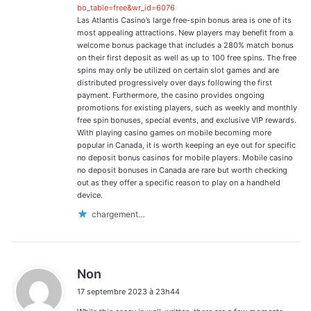
bo_table=free&wr_id=6076
Las Atlantis Casino’s large free-spin bonus area is one of its
most appealing attractions. New players may benefit from a
welcome bonus package that includes a 280% match bonus
on their first deposit as well as up to 100 free spins. The free
spins may only be utilized on certain slot games and are
distributed progressively over days following the first
payment. Furthermore, the casino provides ongoing
promotions for existing players, such as weekly and monthly
free spin bonuses, special events, and exclusive VIP rewards.
With playing casino games on mobile becoming more
popular in Canada, it is worth keeping an eye out for specific
no deposit bonus casinos for mobile players. Mobile casino
no deposit bonuses in Canada are rare but worth checking
out as they offer a specific reason to play on a handheld
device.
chargement…
d
Non
i
17 septembre 2023 à 23h44
t