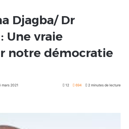
a Djagba/ Dr
: Une vraie
r notre démocratie
24 mars 2021
12
694
2 minutes de lecture