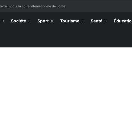
terrain pour la Foire Internationale de Lomé
Société
Sport
Tourisme
Santé
Éducati