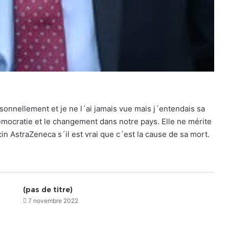
onnellement et je ne l´ai jamais vue mais j´entendais sa
démocratie et le changement dans notre pays. Elle ne mérite
n AstraZeneca s´il est vrai que c´est la cause de sa mort.
(pas de titre)
7 novembre 2022