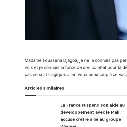
Madame Foussena Djagba, je ne la connais pas pers
voix et je connais la force de son combat pour la 
pas ce sort tragique. J´en veux beaucoup à ce vacci
Articles similaires
La France suspend son aide au
développement avec le Mali,
accusé d’être allié au groupe
Wagner