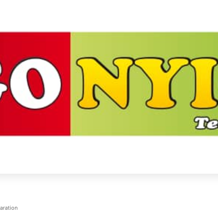
paration