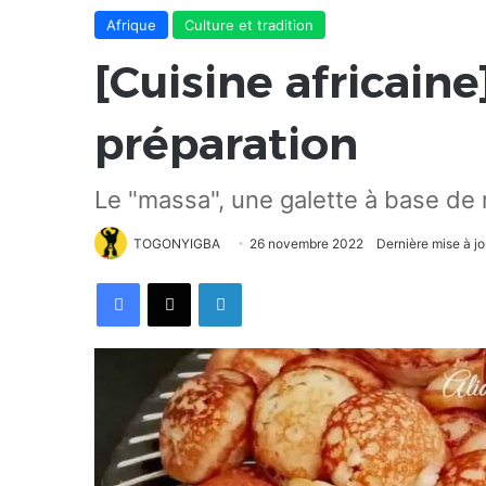
Afrique
Culture et tradition
[Cuisine africaine
préparation
Le "massa", une galette à base de 
TOGONYIGBA
26 novembre 2022
Dernière mise à j
Facebook
X
Linkedin