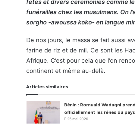
fêtes et divers cérémonies comme le
funérailles chez les musulmans. On l
sorgho -awoussa koko- en langue mi
De nos jours, le massa se fait aussi a
farine de riz et de mil. Ce sont les Ha
Afrique. C’est pour cela que l’on renc
continent et même au-delà.
Articles similaires
Bénin : Romuald Wadagni pren
officiellement les rênes du pays
25 mai 2026