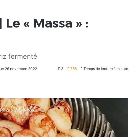
] Le « Massa » :
riz fermenté
our: 26 novembre 2022
3
768
Temps de lecture 1 minute