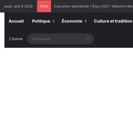
Infos
jeudi, août 6 2026
Exposition spécialisée • Expo 2027 : Sélection des
Accueil
Politique
Économie
Culture et tradition
Rechercher
Suivre