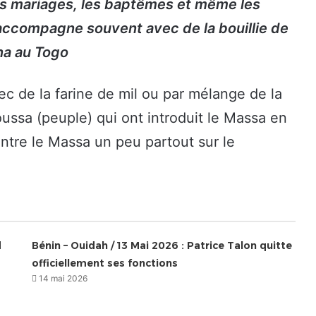
s mariages, les baptêmes et même les
’accompagne souvent avec de la bouillie de
na au Togo
vec de la farine de mil ou par mélange de la
oussa (peuple) qui ont introduit le Massa en
ontre le Massa un peu partout sur le
d
Bénin – Ouidah / 13 Mai 2026 : Patrice Talon quitte
officiellement ses fonctions
14 mai 2026