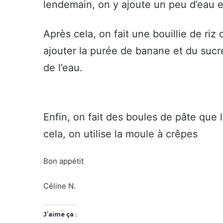
lendemain, on y ajoute un peu d’eau et 
Après cela, on fait une bouillie de riz 
ajouter la purée de banane et du sucre 
de l’eau.
Enfin, on fait des boules de pâte que l’o
cela, on utilise la moule à crêpes
Bon appétit
Céline N.
J’aime ça :