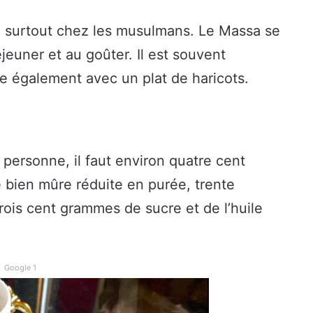
 surtout chez les musulmans. Le Massa se
euner et au goûter. Il est souvent
 également avec un plat de haricots.
 personne, il faut environ quatre cent
 bien mûre réduite en purée, trente
rois cent grammes de sucre et de l’huile
Google 1