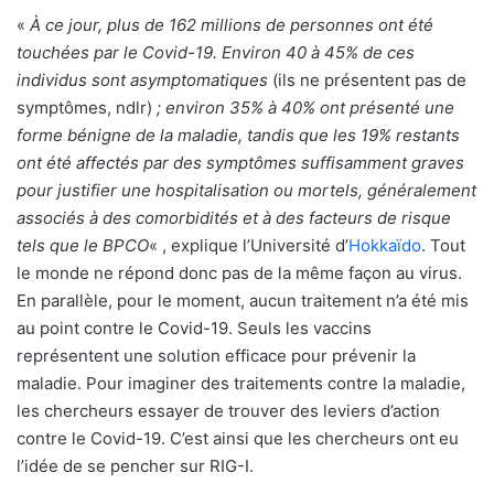
«
À ce jour, plus de 162 millions de personnes ont été
touchées par le Covid-19. Environ 40 à 45% de ces
individus sont asymptomatiques
(ils ne présentent pas de
symptômes, ndlr)
; environ 35% à 40% ont présenté une
forme bénigne de la maladie, tandis que les 19% restants
ont été affectés par des symptômes suffisamment graves
pour justifier une hospitalisation ou mortels, généralement
associés à des comorbidités et à des facteurs de risque
tels que le BPCO
« , explique l’Université d’
Hokkaïdo
. Tout
le monde ne répond donc pas de la même façon au virus.
En parallèle, pour le moment, aucun traitement n’a été mis
au point contre le Covid-19. Seuls les vaccins
représentent une solution efficace pour prévenir la
maladie. Pour imaginer des traitements contre la maladie,
les chercheurs essayer de trouver des leviers d’action
contre le Covid-19. C’est ainsi que les chercheurs ont eu
l’idée de se pencher sur RIG-I.