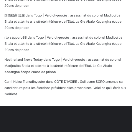
20ans de prison
国債残高 現在
dans
Togo | Verdict-procès : assassinat du colonel Madjoulba
Bitala et atteinte à la sûreté intérieure de l’État. Le Gle Abalo Kadangha écope
20ans de prison
rtp sapporo88
dans
Togo | Verdict-procès : assassinat du colonel Madjoulba
Bitala et atteinte à la sûreté intérieure de l’État. Le Gle Abalo Kadangha écope
20ans de prison
Neatherland News Today
dans
Togo | Verdict-procès : assassinat du colonel
Madjoulba Bitala et atteinte à la sûreté intérieure de l’État. Le Gle Abalo
Kadangha écope 20ans de prison
Cami Halısı Transdinyester
dans
CÔTE D’IVOIRE : Guillaume SORO annonce sa
candidature pour les élections présidentielles prochaines. Voici ce qu’il écrit aux
Ivoiriens