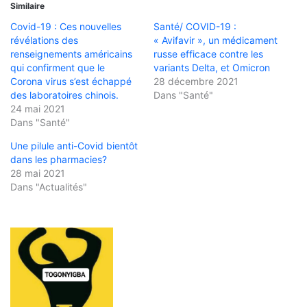
Similaire
Covid-19 : Ces nouvelles
Santé/ COVID-19 :
révélations des
« Avifavir », un médicament
renseignements américains
russe efficace contre les
qui confirment que le
variants Delta, et Omicron
Corona virus s’est échappé
28 décembre 2021
des laboratoires chinois.
Dans "Santé"
24 mai 2021
Dans "Santé"
Une pilule anti-Covid bientôt
dans les pharmacies?
28 mai 2021
Dans "Actualités"