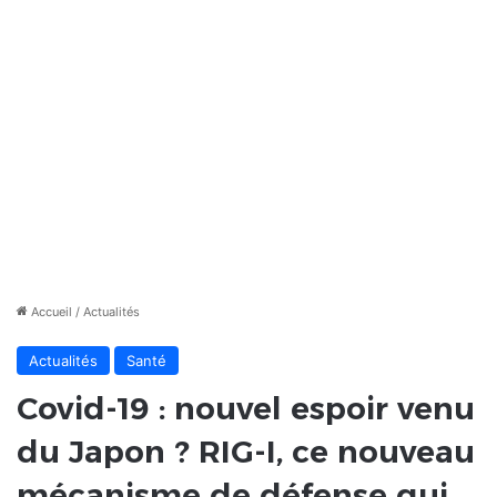
Accueil
/
Actualités
Actualités
Santé
Covid-19 : nouvel espoir venu
du Japon ? RIG-I, ce nouveau
mécanisme de défense qui