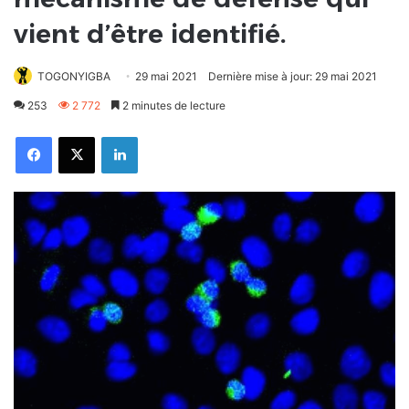
vient d’être identifié.
TOGONYIGBA
29 mai 2021
Dernière mise à jour: 29 mai 2021
253
2 772
2 minutes de lecture
Facebook
X
Linkedin