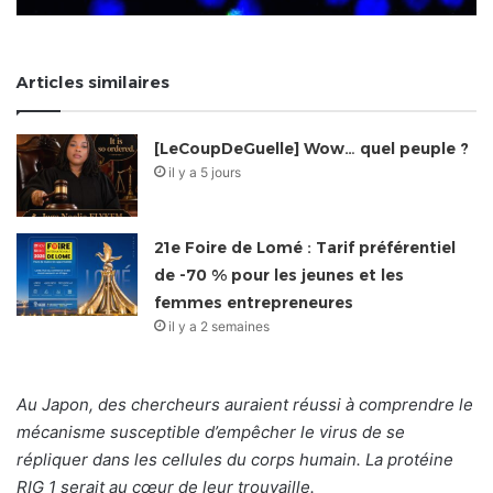
Articles similaires
[LeCoupDeGuelle] Wow… quel peuple ?
il y a 5 jours
21e Foire de Lomé : Tarif préférentiel
de -70 % pour les jeunes et les
femmes entrepreneures
il y a 2 semaines
Au Japon, des chercheurs auraient réussi à comprendre le
mécanisme susceptible d’empêcher le virus de se
répliquer dans les cellules du corps humain. La protéine
RIG 1 serait au cœur de leur trouvaille.