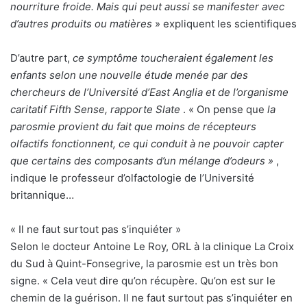
nourriture froide.
Mais qui peut aussi se manifester avec
d’autres produits ou matières
» expliquent les scientifiques
D’autre part,
ce symptôme toucheraient également les
enfants selon une nouvelle étude menée par des
chercheurs de l’Université d’East Anglia et de l’organisme
caritatif Fifth Sense, rapporte Slate
. « On pense que
la
parosmie provient du fait que moins de récepteurs
olfactifs fonctionnent, ce qui conduit à ne pouvoir capter
que certains des composants d’un mélange d’odeurs »
,
indique le professeur d’olfactologie de l’Université
britannique…
« Il ne faut surtout pas s’inquiéter »
Selon le docteur Antoine Le Roy, ORL à la clinique La Croix
du Sud à Quint-Fonsegrive, la parosmie est un très bon
signe. « Cela veut dire qu’on récupère. Qu’on est sur le
chemin de la guérison. Il ne faut surtout pas s’inquiéter en