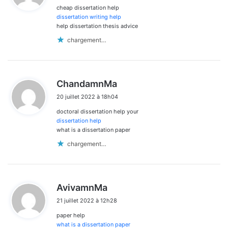
cheap dissertation help
:
dissertation writing help
help dissertation thesis advice
chargement…
d
ChandamnMa
i
20 juillet 2022 à 18h04
t
doctoral dissertation help your
:
dissertation help
what is a dissertation paper
chargement…
d
AvivamnMa
i
21 juillet 2022 à 12h28
t
paper help
:
what is a dissertation paper