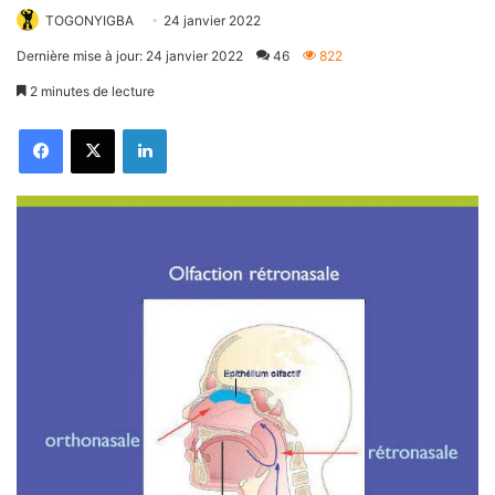
TOGONYIGBA
24 janvier 2022
Dernière mise à jour: 24 janvier 2022
46
822
2 minutes de lecture
Facebook
X
Linkedin