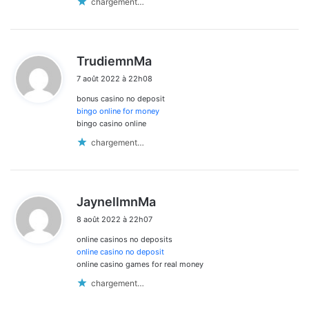
chargement…
d
TrudiemnMa
i
7 août 2022 à 22h08
t
bonus casino no deposit
:
bingo online for money
bingo casino online
chargement…
d
JaynellmnMa
i
8 août 2022 à 22h07
t
online casinos no deposits
:
online casino no deposit
online casino games for real money
chargement…