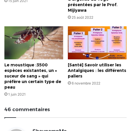
15 juin 2021
présentées par le Prof.
Mijiyawa
25 août 2022
Le moustique :3500
[Santé] Savoir utiliser les
espèces existantes, un «
Antalgiques : les différents
suceur de sang » qui
paliers
préfère un certain type de
6 novembre 2022
peau
1 juin 2021
46 commentaires
d