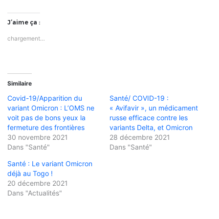
J’aime ça :
chargement…
Similaire
Covid-19/Apparition du
Santé/ COVID-19 :
variant Omicron : L’OMS ne
« Avifavir », un médicament
voit pas de bons yeux la
russe efficace contre les
fermeture des frontières
variants Delta, et Omicron
30 novembre 2021
28 décembre 2021
Dans "Santé"
Dans "Santé"
Santé : Le variant Omicron
déjà au Togo !
20 décembre 2021
Dans "Actualités"