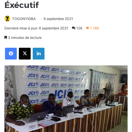
Éxécutif
TOGONYIGBA
6 septembre 2021
Dernière mise à jour: 6 septembre 2021
126
1 189
3 minutes de lecture
Facebook
X
Linkedin