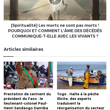
pas
morts
!
POURQUOI
ET
[Spiritualité] Les morts ne sont pas morts !
COMMENT
POURQUOI ET COMMENT L'ÂME DES DÉCÉDÉS
L'ÂME
COMMUNIQUE-T-ELLE AVEC LES VIVANTS ?
DES
DÉCÉDÉS
Articles similaires
COMMUNIQUE-
T-
ELLE
AVEC
LES
VIVANTS
?
Prestation de serment du
Togo : Halte à la pêche
président du Faso : le
illicite, des experts
lieutenant-colonel Paul-
traduisent la
Henri Sandaogo Damiba
réorganisation du secteur