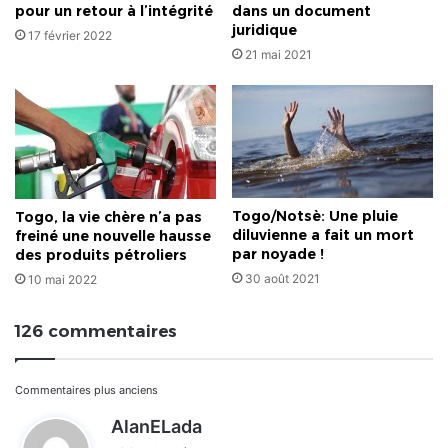
pour un retour à l’intégrité
dans un document
juridique
17 février 2022
21 mai 2021
Togo/Notsè: Une pluie
Togo, la vie chère n’a pas
diluvienne a fait un mort
freiné une nouvelle hausse
par noyade !
des produits pétroliers
30 août 2021
10 mai 2022
126 commentaires
Navigation
Commentaires plus anciens
d
AlanELada
dans
i