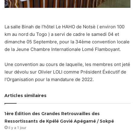
La salle Binah de l’hôtel Le HAHO de Notsè ( environ 100
km au nord du Togo ) a servi de cadre le samedi 04 et
dimanche 05 Septembre, pour la 34ème convention locale
de la Jeune Chambre Internationale Lomé Flamboyant.
Une convention au cours de laquelle, les membres ont jeté
leur dévolu sur Olivier LOLI comme Président Éxécutif de
l’Organisation pour la mandature de 2022.
Articles similaires
1ère Édition des Grandes Retrouvailles des
Ressortissants de Kpélé Govié Apégamé / Sokpé
il y a 1 jour