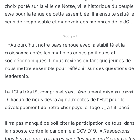
choix porté sur la ville de Notse, ville historique du peuple
ewe pour la tenue de cette assemblée. Il a ensuite salué le
sens de responsable et du devoir des membres de la JCI.
Google 1
_ »Aujourd’hui, notre pays renoue avec la stabilité et la
croissance après les multiples crises politiques et
socioéconomiques. Il nous reviens en tant que jeunes de
nous mettre ensemble pour réfléchir sur des questions de
leadership.
La JCI a très tôt compris et s’est résolument mise au travail
. Chacun de nous devra agir aux côtés de l’État pour le
développement de notre cher pays le Togo »_ a t il lancé.
Il n’a pas manqué de solliciter la participation de tous, dans
la risposte contre la pandémie à COVID19.
» Respectons
tous les mesures barrières car elles nous protégent certes