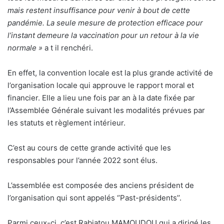
mais restent insuffisance pour venir à bout de cette
pandémie. La seule mesure de protection efficace pour
l’instant demeure la vaccination pour un retour à la vie
normale »
a t il renchéri.
En effet, la convention locale est la plus grande activité de
l’organisation locale qui approuve le rapport moral et
financier. Elle a lieu une fois par an à la date fixée par
l’Assemblée Générale suivant les modalités prévues par
les statuts et règlement intérieur.
C’est au cours de cette grande activité que les
responsables pour l’année 2022 sont élus.
L’assemblée est composée des anciens président de
l’organisation qui sont appelés ‘’Past-présidents’’.
Parmi ceux-ci, c’est Rabiatou MAMOUDOU qui a dirigé les