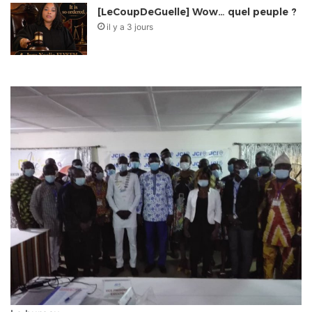
[LeCoupDeGuelle] Wow… quel peuple ?
il y a 3 jours