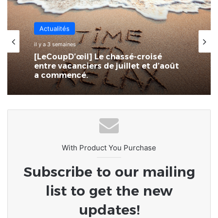
Actualités
il y a 3 semaines
[LeCoupD’œil] Le chassé-croisé
entre vacanciers de juillet et d’août
a commencé.
With Product You Purchase
Subscribe to our mailing
list to get the new
updates!