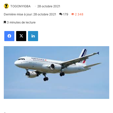
TOGONYIGBA
28 octobre 2021
Dernière mise à jour: 28 octobre 2021
179
2 348
3 minutes de lecture
Facebook
X
Linkedin