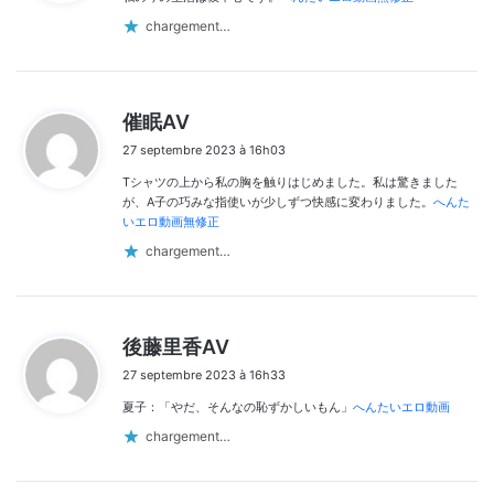
:
chargement…
d
催眠AV
i
27 septembre 2023 à 16h03
t
Tシャツの上から私の胸を触りはじめました。私は驚きました
:
が、A子の巧みな指使いが少しずつ快感に変わりました。
へんた
いエロ動画無修正
chargement…
d
後藤里香AV
i
27 septembre 2023 à 16h33
t
夏子：「やだ、そんなの恥ずかしいもん」
へんたいエロ動画
:
chargement…