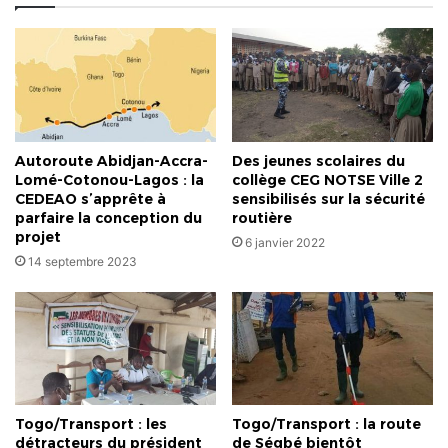
LA
DOULEUR
AU
RISQUE.
Autoroute Abidjan-Accra-
Des jeunes scolaires du
Lomé-Cotonou-Lagos : la
collège CEG NOTSE Ville 2
CEDEAO s’apprête à
sensibilisés sur la sécurité
parfaire la conception du
routière
projet
6 janvier 2022
14 septembre 2023
Togo/Transport : les
Togo/Transport : la route
détracteurs du président
de Ségbé bientôt