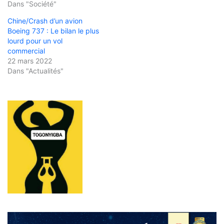
Dans "Société"
Chine/Crash d’un avion
Boeing 737 : Le bilan le plus
lourd pour un vol
commercial
22 mars 2022
Dans "Actualités"