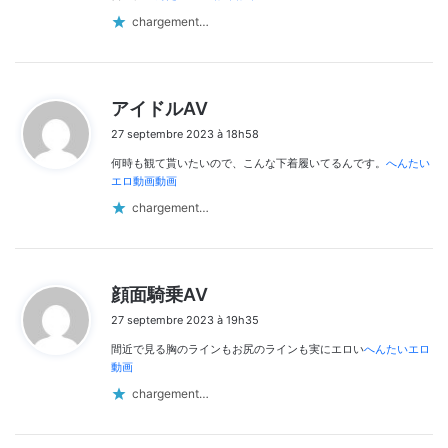
chargement…
d
アイドルAV
i
27 septembre 2023 à 18h58
t
何時も観て貰いたいので、こんな下着履いてるんです。
へんたい
:
エロ動画動画
chargement…
d
顔面騎乗AV
i
27 septembre 2023 à 19h35
t
間近で見る胸のラインもお尻のラインも実にエロい
へんたいエロ
:
動画
chargement…