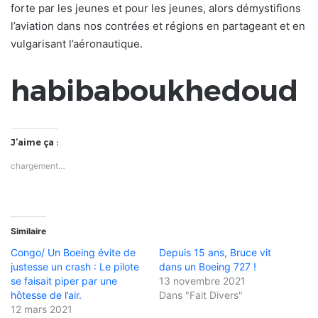
forte par les jeunes et pour les jeunes, alors démystifions
l’aviation dans nos contrées et régions en partageant et en
vulgarisant l’aéronautique.
habibaboukhedoud
J’aime ça :
chargement…
Similaire
Congo/ Un Boeing évite de
Depuis 15 ans, Bruce vit
justesse un crash : Le pilote
dans un Boeing 727 !
se faisait piper par une
13 novembre 2021
hôtesse de l’air.
Dans "Fait Divers"
12 mars 2021