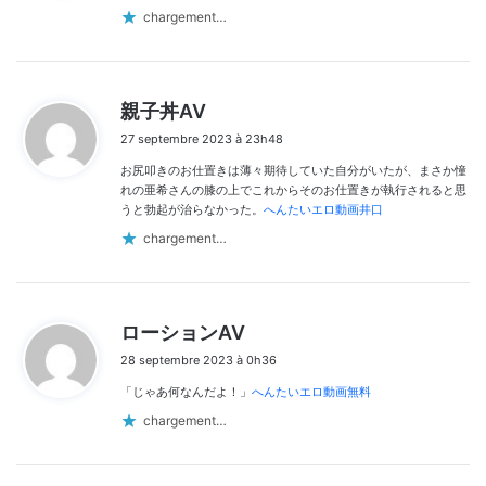
:
chargement…
d
親子丼AV
i
27 septembre 2023 à 23h48
t
お尻叩きのお仕置きは薄々期待していた自分がいたが、まさか憧
:
れの亜希さんの膝の上でこれからそのお仕置きが執行されると思
うと勃起が治らなかった。
へんたいエロ動画井口
chargement…
d
ローションAV
i
28 septembre 2023 à 0h36
t
「じゃあ何なんだよ！」
へんたいエロ動画無料
:
chargement…