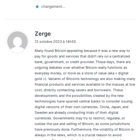
chargement…
d
Zerge
i
12 octobre 2023 à 14h50
t
Many found Bitcoin appealing because it was a new way to
:
pay for goods and services that didn’t rely on a centralized
bank, government, or credit provider. These days, there are
ongoing debates over whether Bitcoin really functions as
everyday money, or more as a store of value (aka « digital
gold »). Variants of Bitcoin’s technology are also making many
financial products and services available to the masses at low
cost, directly connecting savers and borrowers. These
developments and the possibilities created by the new
technologies have spurred central banks to consider issuing
digital versions of their own currencies. China, Japan, and
Sweden are already conducting trials of their digital
currencies. Governments may try to restrict, regulate, or
outlaw the use and selling of Bitcoin, as some jurisdictions
have previously done. Furthermore, the volatility of Bitcoin is
always in the news, which is a crucial reason to avoid