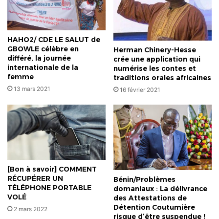
HAHO2/ CDE LE SALUT de
GBOWLE célèbre en
Herman Chinery-Hesse
différé, la journée
crée une application qui
internationale de la
numérise les contes et
femme
traditions orales africaines
13 mars 2021
16 février 2021
[Bon à savoir] COMMENT
RÉCUPÉRER UN
Bénin/Problèmes
TÉLÉPHONE PORTABLE
domaniaux : La délivrance
VOLÉ
des Attestations de
Détention Coutumière
2 mars 2022
risque d’être suspendue !