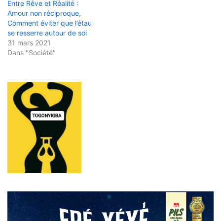
Entre Rêve et Réalité :
Amour non réciproque,
Comment éviter que l’étau
se resserre autour de soi
31 mars 2021
Dans "Société"