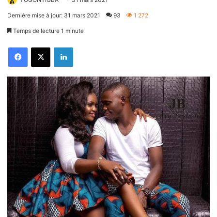
Dernière mise à jour: 31 mars 2021
93
1 272
Temps de lecture 1 minute
Facebook
X
Linkedin