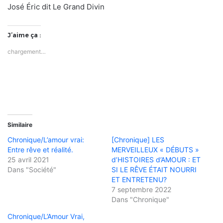
José Éric dit Le Grand Divin
J’aime ça :
chargement…
Similaire
Chronique/L’amour vrai:
[Chronique] LES
Entre rêve et réalité.
MERVEILLEUX « DÉBUTS »
25 avril 2021
d’HISTOIRES d’AMOUR : ET
Dans "Société"
SI LE RÊVE ÉTAIT NOURRI
ET ENTRETENU?
7 septembre 2022
Dans "Chronique"
Chronique/L’Amour Vrai,