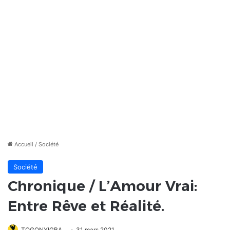
Accueil
/
Société
Société
Chronique / L’Amour Vrai:
Entre Rêve et Réalité.
TOGONYIGBA
31 mars 2021