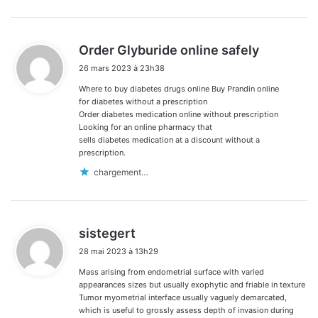
d
Order Glyburide online safely
i
26 mars 2023 à 23h38
t
Where to buy diabetes drugs online Buy Prandin online
:
for diabetes without a prescription
Order diabetes medication online without prescription
Looking for an online pharmacy that
sells diabetes medication at a discount without a
prescription.
chargement…
d
sistegert
i
28 mai 2023 à 13h29
t
Mass arising from endometrial surface with varied
:
appearances sizes but usually exophytic and friable in texture
Tumor myometrial interface usually vaguely demarcated,
which is useful to grossly assess depth of invasion during