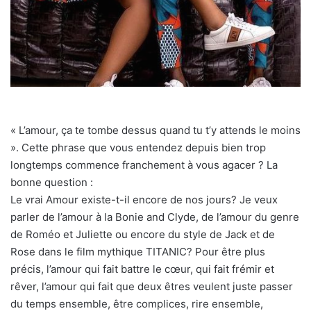
« L’amour, ça te tombe dessus quand tu t’y attends le moins
». Cette phrase que vous entendez depuis bien trop
longtemps commence franchement à vous agacer ? La
bonne question :
Le vrai Amour existe-t-il encore de nos jours? Je veux
parler de l’amour à la Bonie and Clyde, de l’amour du genre
de Roméo et Juliette ou encore du style de Jack et de
Rose dans le film mythique TITANIC? Pour être plus
précis, l’amour qui fait battre le cœur, qui fait frémir et
rêver, l’amour qui fait que deux êtres veulent juste passer
du temps ensemble, être complices, rire ensemble,