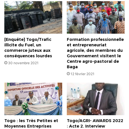
l’Ouest
[Enquête] Togo/Trafic
Formation professionnelle
illicite du Fuel, un
et entrepreneuriat
commerce juteux aux
agricole, des membres du
conséquences lourdes
Gouvernement visitent le
Centre agro-pastoral de
30 novembre 2021
Baga
12 février 2021
Togo : les Très Petites et
Togo/AGRI- AWARDS 2022
Moyennes Entreprises
: Acte 2. Interview