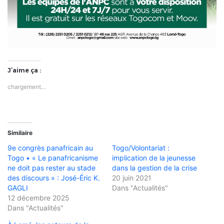
J’aime ça :
chargement…
Similaire
9e congrès panafricain au
Togo/Volontariat :
Togo • « Le panafricanisme
implication de la jeunesse
ne doit pas rester au stade
dans la gestion de la crise
des discours » : José-Éric K.
20 juin 2021
GAGLI
Dans "Actualités"
12 décembre 2025
Dans "Actualités"