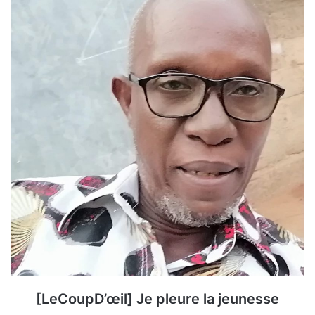
[LeCoupD’œil] Je pleure la jeunesse