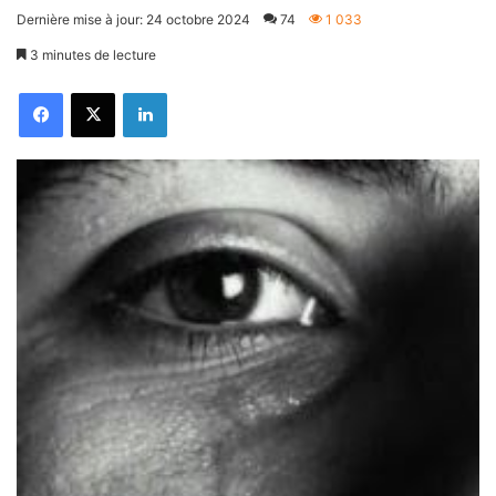
Dernière mise à jour: 24 octobre 2024
74
1 033
3 minutes de lecture
Facebook
X
Linkedin