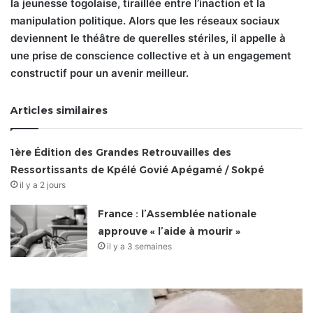
la jeunesse togolaise, tiraillée entre l’inaction et la
manipulation politique. Alors que les réseaux sociaux
deviennent le théâtre de querelles stériles, il appelle à
une prise de conscience collective et à un engagement
constructif pour un avenir meilleur.
Articles similaires
1ère Édition des Grandes Retrouvailles des
Ressortissants de Kpélé Govié Apégamé / Sokpé
il y a 2 jours
France : l’Assemblée nationale
approuve « l’aide à mourir »
il y a 3 semaines