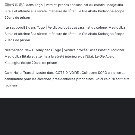
国債残高 現在
dans
Togo | Verdict-procès : assassinat du colonel Madjoulba
Bitala et atteinte à la sûreté intérieure de l’État. Le Gle Abalo Kadangha écope
20ans de prison
rtp sapporo88
dans
Togo | Verdict-procès : assassinat du colonel Madjoulba
Bitala et atteinte à la sûreté intérieure de l’État. Le Gle Abalo Kadangha écope
20ans de prison
Neatherland News Today
dans
Togo | Verdict-procès : assassinat du colonel
Madjoulba Bitala et atteinte à la sûreté intérieure de l’État. Le Gle Abalo
Kadangha écope 20ans de prison
Cami Halısı Transdinyester
dans
CÔTE D’IVOIRE : Guillaume SORO annonce sa
candidature pour les élections présidentielles prochaines. Voici ce qu’il écrit aux
Ivoiriens