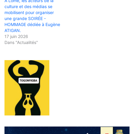
À Lomé, les acteurs de la
culture et des médias se
mobilisent pour organiser
une grande SOIRÉE -
HOMMAGE dédiée à Eugène
ATIGAN.
17 juin 2026
Dans "Actualités"