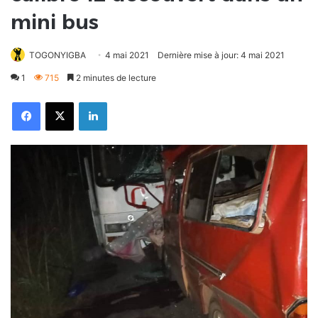
mini bus
TOGONYIGBA
4 mai 2021
Dernière mise à jour: 4 mai 2021
1
715
2 minutes de lecture
Facebook
X
Linkedin