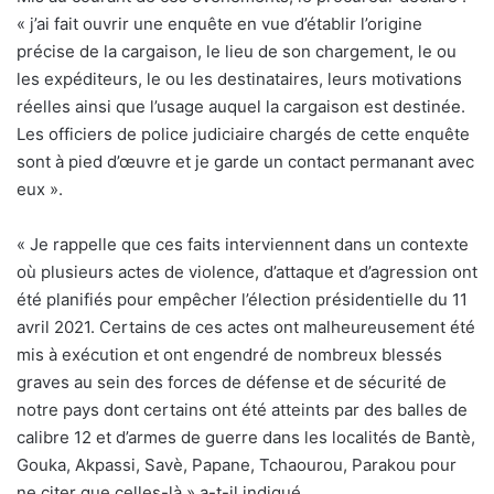
« j’ai fait ouvrir une enquête en vue d’établir l’origine
précise de la cargaison, le lieu de son chargement, le ou
les expéditeurs, le ou les destinataires, leurs motivations
réelles ainsi que l’usage auquel la cargaison est destinée.
Les officiers de police judiciaire chargés de cette enquête
sont à pied d’œuvre et je garde un contact permanant avec
eux ».
« Je rappelle que ces faits interviennent dans un contexte
où plusieurs actes de violence, d’attaque et d’agression ont
été planifiés pour empêcher l’élection présidentielle du 11
avril 2021. Certains de ces actes ont malheureusement été
mis à exécution et ont engendré de nombreux blessés
graves au sein des forces de défense et de sécurité de
notre pays dont certains ont été atteints par des balles de
calibre 12 et d’armes de guerre dans les localités de Bantè,
Gouka, Akpassi, Savè, Papane, Tchaourou, Parakou pour
ne citer que celles-là » a-t-il indiqué.