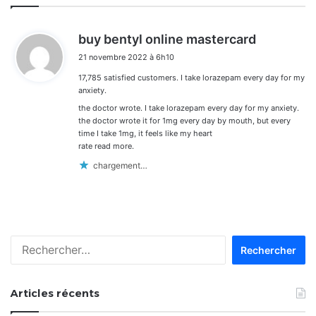
d
buy bentyl online mastercard
i
21 novembre 2022 à 6h10
t
17,785 satisfied customers. I take lorazepam every day for my
:
anxiety.
the doctor wrote. I take lorazepam every day for my anxiety.
the doctor wrote it for 1mg every day by mouth, but every
time I take 1mg, it feels like my heart
rate read more.
chargement…
Rechercher :
Articles récents