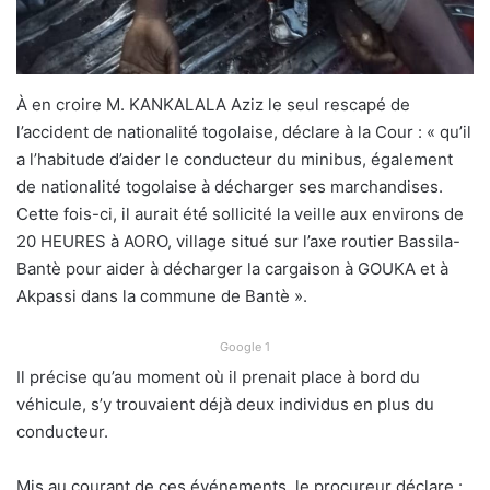
À en croire M. KANKALALA Aziz le seul rescapé de
l’accident de nationalité togolaise, déclare à la Cour : « qu’il
a l’habitude d’aider le conducteur du minibus, également
de nationalité togolaise à décharger ses marchandises.
Cette fois-ci, il aurait été sollicité la veille aux environs de
20 HEURES à AORO, village situé sur l’axe routier Bassila-
Bantè pour aider à décharger la cargaison à GOUKA et à
Akpassi dans la commune de Bantè ».
Google 1
Il précise qu’au moment où il prenait place à bord du
véhicule, s’y trouvaient déjà deux individus en plus du
conducteur.
Mis au courant de ces événements, le procureur déclare :