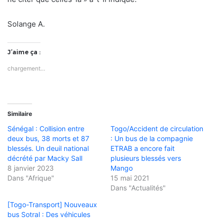
Solange A.
J’aime ça :
chargement…
Similaire
Sénégal : Collision entre
Togo/Accident de circulation
deux bus, 38 morts et 87
: Un bus de la compagnie
blessés. Un deuil national
ETRAB a encore fait
décrété par Macky Sall
plusieurs blessés vers
8 janvier 2023
Mango
Dans "Afrique"
15 mai 2021
Dans "Actualités"
[Togo-Transport] Nouveaux
bus Sotral : Des véhicules