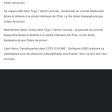
20ans de prison
rtp sapporo88
dans
Togo | Verdict-procès : assassinat du colonel Madjoulba
Bitala et atteinte à la sûreté intérieure de l’État. Le Gle Abalo Kadangha écope
20ans de prison
Neatherland News Today
dans
Togo | Verdict-procès : assassinat du colonel
Madjoulba Bitala et atteinte à la sûreté intérieure de l’État. Le Gle Abalo
Kadangha écope 20ans de prison
Cami Halısı Transdinyester
dans
CÔTE D’IVOIRE : Guillaume SORO annonce sa
candidature pour les élections présidentielles prochaines. Voici ce qu’il écrit aux
Ivoiriens