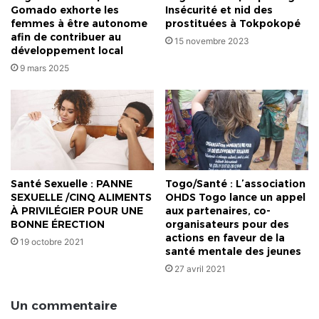
Gomado exhorte les
Insécurité et nid des
femmes à être autonome
prostituées à Tokpokopé
afin de contribuer au
15 novembre 2023
développement local
9 mars 2025
Santé Sexuelle : PANNE
Togo/Santé : L’association
SEXUELLE /CINQ ALIMENTS
OHDS Togo lance un appel
À PRIVILÉGIER POUR UNE
aux partenaires, co-
BONNE ÉRECTION
organisateurs pour des
actions en faveur de la
19 octobre 2021
santé mentale des jeunes
27 avril 2021
Un commentaire