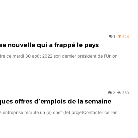
1
524
se nouvelle qui a frappé le pays
rdre ce mardi 30 août 2022 son dernier président de l’Union
2
350
ques offres d’emplois de la semaine
entreprise recrute un (e) chef (fe) projetContacter ce lien