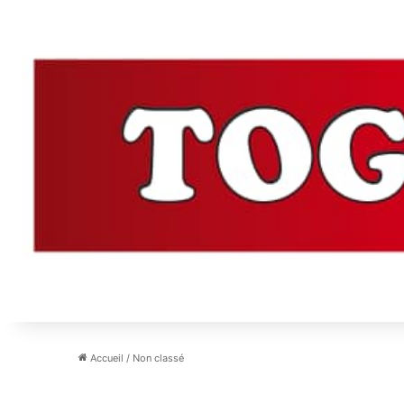
Accueil
/
Non classé