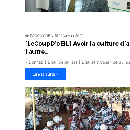
TOGONYIGBA
11 janvier 2022
[LeCoupD’oEiL] Avoir la culture d’
l’autre…
« Donnez à Dieu, ce qui est à Dieu et à César, ce qui es
Lire la suite »