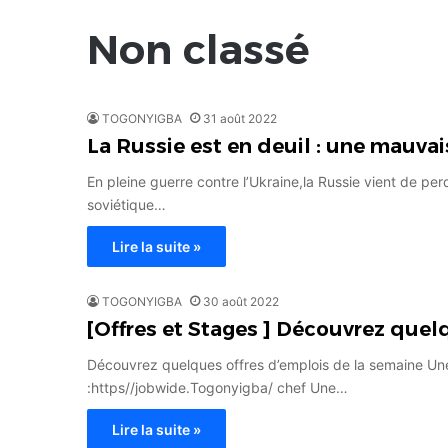
Non classé
TOGONYIGBA
31 août 2022
La Russie est en deuil : une mauvai
En pleine guerre contre l’Ukraine,la Russie vient de pe
soviétique…
Lire la suite »
TOGONYIGBA
30 août 2022
[Offres et Stages ] Découvrez quel
Découvrez quelques offres d’emplois de la semaine Une 
:https//jobwide.Togonyigba/ chef Une…
Lire la suite »