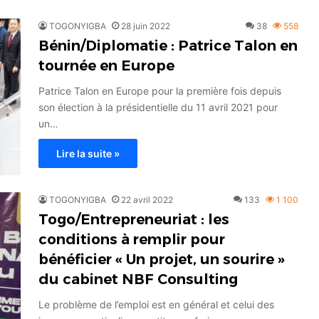
TOGONYIGBA
28 juin 2022
38
558
Bénin/Diplomatie : Patrice Talon en
tournée en Europe
Patrice Talon en Europe pour la première fois depuis
son élection à la présidentielle du 11 avril 2021 pour
un…
Lire la suite »
TOGONYIGBA
22 avril 2022
133
1 100
Togo/Entrepreneuriat : les
conditions à remplir pour
bénéficier « Un projet, un sourire »
du cabinet NBF Consulting
Le problème de l’emploi est en général et celui des