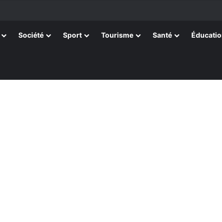
tissants de Kpélé Govié Apégamé / Sokpé
Société
Sport
Tourisme
Santé
Éducati