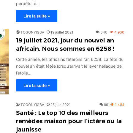
perpétuité…
Lire la suite »
TOGONYIGBA
19 juillet 2021
340
4 900
19 juillet 2021, jour du nouvel an
africain. Nous sommes en 6258 !
Cette année, les africains fêterons l’an 6258. La fête du
nouvel an était fêtée lorsqu’arrivait le lever héliaque de
l’étoile…
Lire la suite »
TOGONYIGBA
25 juin 2021
99
1 484
Santé : Le top 10 des meilleurs
remèdes maison pour l’ictère ou la
jaunisse