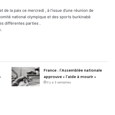
de la paix ce mercredi , à l’issue d’une réunion de
comité national olympique et des sports burkinabè
s différentes parties .
.
France : l’Assemblée nationale
s
approuve « l’aide à mourir »
il y a 3 semaines