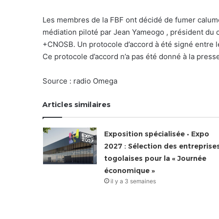
Les membres de la FBF ont décidé de fumer calumet 
médiation piloté par Jean Yameogo , président du 
+CNOSB. Un protocole d’accord à été signé entre le
Ce protocole d’accord n’a pas été donné à la presse
Source : radio Omega
Articles similaires
Exposition spécialisée • Expo
2027 : Sélection des entreprise
togolaises pour la « Journée
économique »
il y a 3 semaines