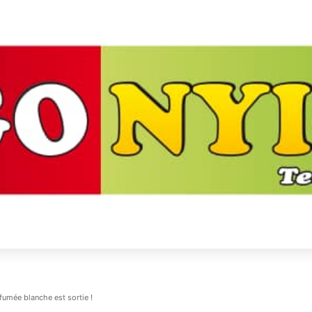
 fumée blanche est sortie !