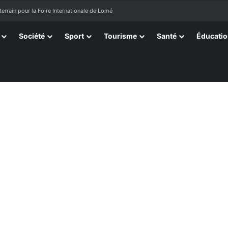
terrain pour la Foire Internationale de Lomé
Société
Sport
Tourisme
Santé
Éducati