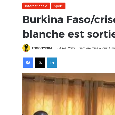
Internationale
Sport
Burkina Faso/cris
blanche est sortie
TOGONYIGBA
4 mai 2022
Dernière mise à jour: 4 m
Facebook
X
Linkedin