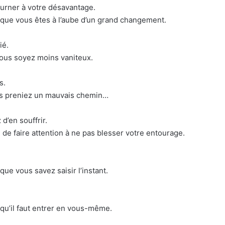
ourner à votre désavantage.
que vous êtes à l’aube d’un grand changement.
ié.
vous soyez moins vaniteux.
s.
us preniez un mauvais chemin…
d’en souffrir.
e faire attention à ne pas blesser votre entourage.
ue vous savez saisir l’instant.
qu’il faut entrer en vous-même.