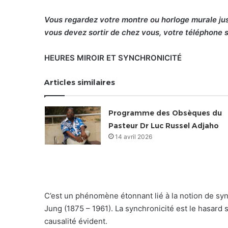
Vous regardez votre montre ou horloge murale j
vous devez sortir de chez vous, votre téléphone 
HEURES MIROIR ET SYNCHRONICITÉ
Articles similaires
Programme des Obsèques du
Pasteur Dr Luc Russel Adjaho
14 avril 2026
C’est un phénomène étonnant lié à la notion de syn
Jung (1875 – 1961). La synchronicité est le hasard
causalité évident.