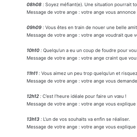
08h08
:
Soyez méfiant(e). Une situation pourrait t
Message de votre ange : votre ange vous annonce 
09h09
:
Vous êtes en train de nouer une belle amit
Message de votre ange : votre ange voudrait que 
10h10
:
Quelqu’un a eu un coup de foudre pour vou
Message de votre ange : votre ange craint que vo
11h11
:
Vous aimez un peu trop quelqu’un et risquez 
Message de votre ange : votre ange vous demande d
12h12
:
C’est l’heure idéale pour faire un vœu !
Message de votre ange : votre ange vous explique q
13h13
:
L’un de vos souhaits va enfin se réaliser.
Message de votre ange : votre ange vous explique 