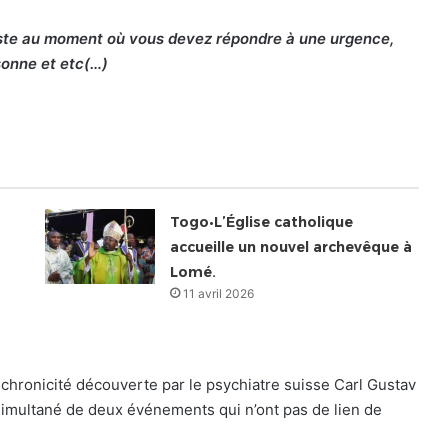
uste au moment où vous devez répondre à une urgence,
sonne et etc(…)
Togo•L’Église catholique
accueille un nouvel archevêque à
Lomé.
11 avril 2026
chronicité découverte par le psychiatre suisse Carl Gustav
 simultané de deux événements qui n’ont pas de lien de