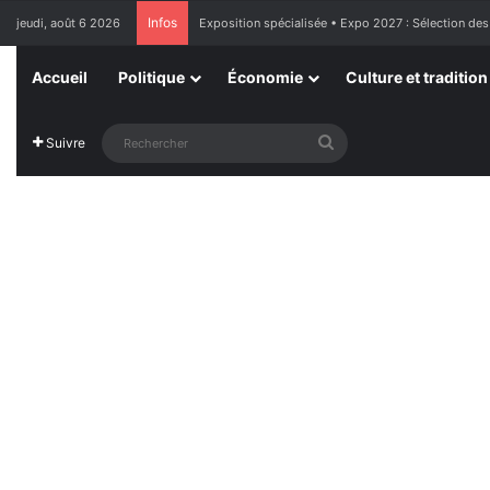
Infos
jeudi, août 6 2026
Exposition spécialisée • Expo 2027 : Sélection des
Accueil
Politique
Économie
Culture et tradition
Rechercher
Suivre