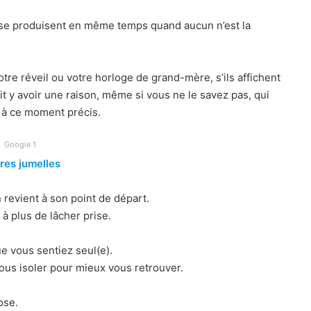
se produisent en même temps quand aucun n’est la
votre réveil ou votre horloge de grand-mère, s’ils affichent
 y avoir une raison, même si vous ne le savez pas, qui
 à ce moment précis.
Google 1
res jumelles
 revient à son point de départ.
à plus de lâcher prise.
e vous sentiez seul(e).
ous isoler pour mieux vous retrouver.
ose.