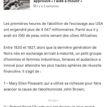
approuve « l’aide à mourir »
il y a 3 semaines
Les premières heures de l’abolition de l’esclavage aux USA
ont engendré plus de 4 047 millionnaires. Parmi eux il y
avait six (06) de peau noire venant des côtes Africaines.
Entre 1830 et 1927, alors que la dernière génération de
Noirs nés en esclavage arrivait à maturité, un petit groupe
d’hommes et femmes industrieux, tenaces et audacieux a
innové pour atteindre les plus hautes sphères de réussite
financière. Il s’agit de :
1 – Mary Ellen Pleasant: qui a utilisé sa richesse pour faire
avancer la cause de l’abolitionniste John Brown;
Google 1
2 – Robert Reed Church: qui est devenu le plus grand