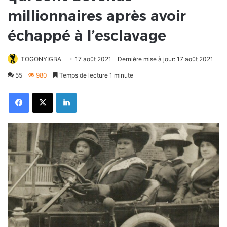
millionnaires après avoir
échappé à l’esclavage
TOGONYIGBA
17 août 2021
Dernière mise à jour: 17 août 2021
55
980
Temps de lecture 1 minute
Facebook
X
Linkedin