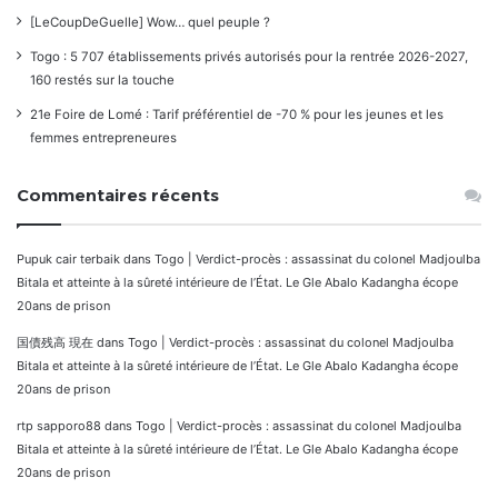
[LeCoupDeGuelle] Wow… quel peuple ?
Togo : 5 707 établissements privés autorisés pour la rentrée 2026-2027,
160 restés sur la touche
21e Foire de Lomé : Tarif préférentiel de -70 % pour les jeunes et les
femmes entrepreneures
Commentaires récents
Pupuk cair terbaik
dans
Togo | Verdict-procès : assassinat du colonel Madjoulba
Bitala et atteinte à la sûreté intérieure de l’État. Le Gle Abalo Kadangha écope
20ans de prison
国債残高 現在
dans
Togo | Verdict-procès : assassinat du colonel Madjoulba
Bitala et atteinte à la sûreté intérieure de l’État. Le Gle Abalo Kadangha écope
20ans de prison
rtp sapporo88
dans
Togo | Verdict-procès : assassinat du colonel Madjoulba
Bitala et atteinte à la sûreté intérieure de l’État. Le Gle Abalo Kadangha écope
20ans de prison