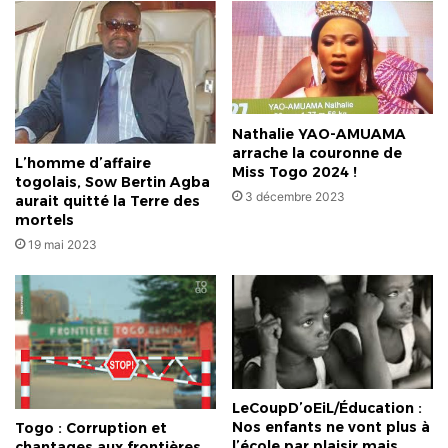
Nathalie YAO-AMUAMA
arrache la couronne de
L’homme d’affaire
Miss Togo 2024 !
togolais, Sow Bertin Agba
3 décembre 2023
aurait quitté la Terre des
mortels
19 mai 2023
LeCoupD’oEiL/Éducation :
Nos enfants ne vont plus à
Togo : Corruption et
l’école par plaisir mais
chantages aux frontières