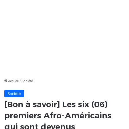
Accueil
/
Société
Société
[Bon à savoir] Les six (06)
premiers Afro-Américains
qui sont devenus