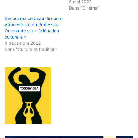
5 mai 2022
Dans "Cinéma"
Découvrez ce beau discours
Afrocentriste du Professeur
Omotunde sur « l’aliénation
culturelle »
8 décembre 2022
Dans "Culture et tradition"