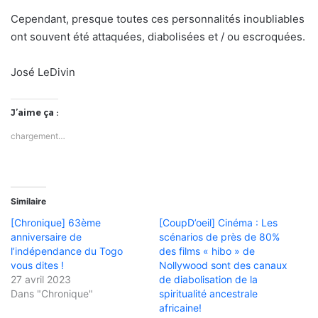
Cependant, presque toutes ces personnalités inoubliables
ont souvent été attaquées, diabolisées et / ou escroquées.
José LeDivin
J’aime ça :
chargement…
Similaire
[Chronique] 63ème
[CoupD’oeil] Cinéma : Les
anniversaire de
scénarios de près de 80%
l’indépendance du Togo
des films « hibo » de
vous dites !
Nollywood sont des canaux
27 avril 2023
de diabolisation de la
Dans "Chronique"
spiritualité ancestrale
africaine!