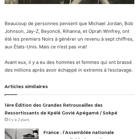
Beaucoup de personnes pensent que Michael Jordan, Bob
Johnson, Jay-Z, Beyoncé, Rihanna, et Oprah Winfrey, ont
été les premiers Noirs à générer un revenu à sept chiffres,
aux États-Unis. Mais ce n’est pas vrai!
Avant eux, il y a eu des hommes et femmes qui ont brassé
des millions après avoir échappé in extremis à l’esclavage.
Articles similaires
1ère Édition des Grandes Retrouvailles des
Ressortissants de Kpélé Govié Apégamé / Sokpé
il y a 2 jours
France : l’Assemblée nationale