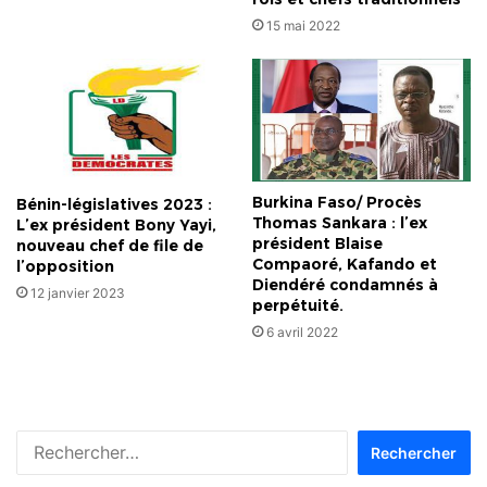
15 mai 2022
Burkina Faso/ Procès
Bénin-législatives 2023 :
Thomas Sankara : l’ex
L’ex président Bony Yayi,
président Blaise
nouveau chef de file de
Compaoré, Kafando et
l’opposition
Diendéré condamnés à
12 janvier 2023
perpétuité.
6 avril 2022
Rechercher :