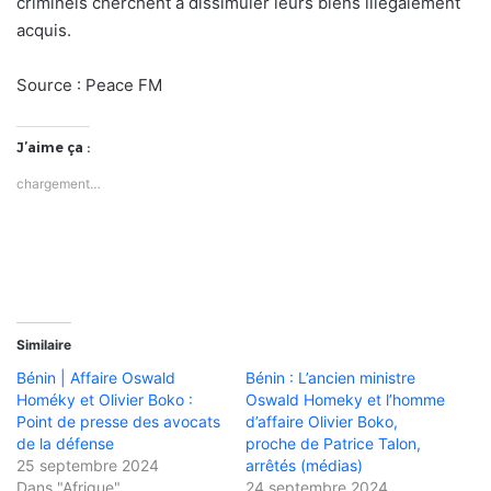
criminels cherchent à dissimuler leurs biens illégalement
acquis.
Source : Peace FM
J’aime ça :
chargement…
Similaire
Bénin | Affaire Oswald
Bénin : L’ancien ministre
Homéky et Olivier Boko :
Oswald Homeky et l’homme
Point de presse des avocats
d’affaire Olivier Boko,
de la défense
proche de Patrice Talon,
25 septembre 2024
arrêtés (médias)
Dans "Afrique"
24 septembre 2024