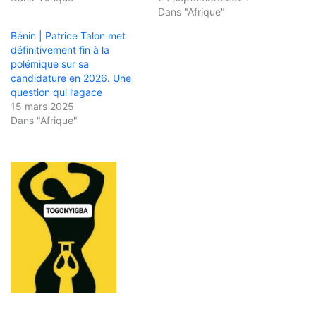
Dans "Afrique"
Bénin | Patrice Talon met
définitivement fin à la
polémique sur sa
candidature en 2026. Une
question qui l’agace
15 mars 2025
Dans "Afrique"