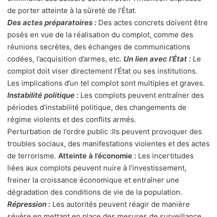
de porter atteinte à la sûreté de l’État.
Des actes préparatoires :
Des actes concrets doivent être
posés en vue de la réalisation du complot, comme des
réunions secrètes, des échanges de communications
codées, l’acquisition d’armes, etc.
Un lien avec l’État :
Le
complot doit viser directement l’État ou ses institutions.
Les implications d’un tel complot sont multiples et graves.
Instabilité politique :
Les complots peuvent entraîner des
périodes d’instabilité politique, des changements de
régime violents et des conflits armés.
Perturbation de l’ordre public :Ils peuvent provoquer des
troubles sociaux, des manifestations violentes et des actes
de terrorisme.
Atteinte à l’économie :
Les incertitudes
liées aux complots peuvent nuire à l’investissement,
freiner la croissance économique et entraîner une
dégradation des conditions de vie de la population.
Répression :
Les autorités peuvent réagir de manière
sévère en mettant en place des mesures de surveillance,