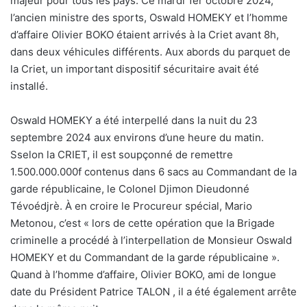
majeur pour tous les pays. Ce mardi 1er octobre 2024,
l’ancien ministre des sports, Oswald HOMEKY et l’homme
d’affaire Olivier BOKO étaient arrivés à la Criet avant 8h,
dans deux véhicules différents. Aux abords du parquet de
la Criet, un important dispositif sécuritaire avait été
installé.
Oswald HOMEKY a été interpellé dans la nuit du 23
septembre 2024 aux environs d’une heure du matin.
Sselon la CRIET, il est soupçonné de remettre
1.500.000.000f contenus dans 6 sacs au Commandant de la
garde républicaine, le Colonel Djimon Dieudonné
Tévoédjrè. À en croire le Procureur spécial, Mario
Metonou, c’est « lors de cette opération que la Brigade
criminelle a procédé à l’interpellation de Monsieur Oswald
HOMEKY et du Commandant de la garde républicaine ».
Quand à l’homme d’affaire, Olivier BOKO, ami de longue
date du Président Patrice TALON , il a été également arrête