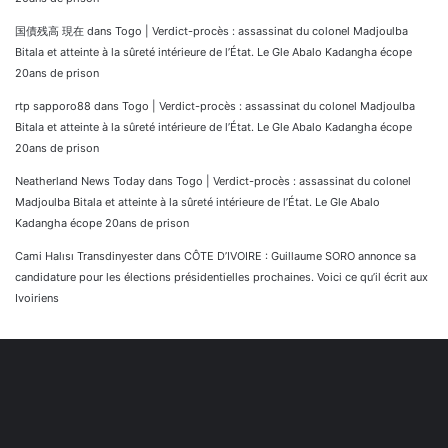
国債残高 現在
dans
Togo | Verdict-procès : assassinat du colonel Madjoulba
Bitala et atteinte à la sûreté intérieure de l’État. Le Gle Abalo Kadangha écope
20ans de prison
rtp sapporo88
dans
Togo | Verdict-procès : assassinat du colonel Madjoulba
Bitala et atteinte à la sûreté intérieure de l’État. Le Gle Abalo Kadangha écope
20ans de prison
Neatherland News Today
dans
Togo | Verdict-procès : assassinat du colonel
Madjoulba Bitala et atteinte à la sûreté intérieure de l’État. Le Gle Abalo
Kadangha écope 20ans de prison
Cami Halısı Transdinyester
dans
CÔTE D’IVOIRE : Guillaume SORO annonce sa
candidature pour les élections présidentielles prochaines. Voici ce qu’il écrit aux
Ivoiriens