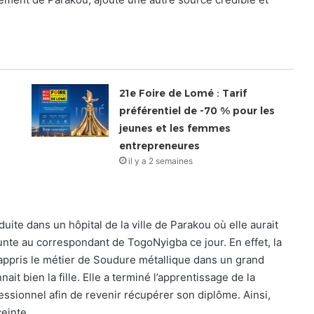
21e Foire de Lomé : Tarif
préférentiel de -70 % pour les
jeunes et les femmes
entrepreneures
il y a 2 semaines
duite dans un hôpital de la ville de Parakou où elle aurait
unte au correspondant de TogoNyigba ce jour. En effet, la
 a appris le métier de Soudure métallique dans un grand
ait bien la fille. Elle a terminé l’apprentissage de la
ssionnel afin de revenir récupérer son diplôme. Ainsi,
einte.