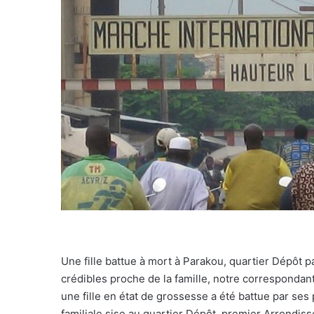
Une fille battue à mort à Parakou, quartier Dépôt p
crédibles proche de la famille, notre correspondan
une fille en état de grossesse a été battue par ses
familiale sise au quartier Dépôt, premier Arrondis