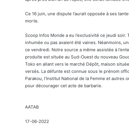
Ce 16 juin, une dispute l’aurait opposée à ses tante
morte.
Scoop Infos Monde a eu l’exclusivité ce jeudi soir. 
inhumée ou pas avaient été vaines. Néanmoins, une 
ce vendredi. Notre source a même assistée à l’ente
produite est située au Sud-Ouest du nouveau Goudr
Toko en allant vers le marché Dépôt, maison située 
versés. La défunte est connue sous le prénom offici
Parakou, l’Institut National de la Femme et autres 
pour décourager cet acte de barbarie.
AATAB
17-06-2022