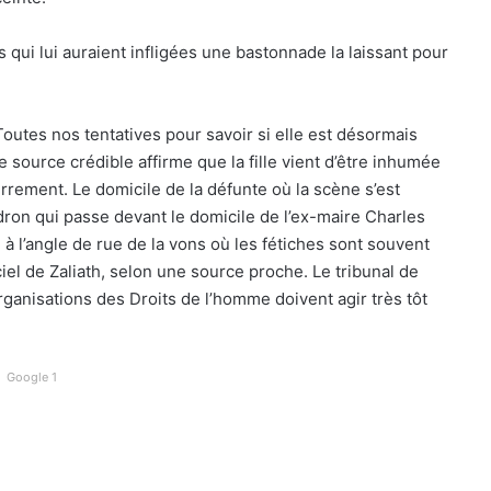
s qui lui auraient infligées une bastonnade la laissant pour
Toutes nos tentatives pour savoir si elle est désormais
source crédible affirme que la fille vient d’être inhumée
rrement. Le domicile de la défunte où la scène s’est
on qui passe devant le domicile de l’ex-maire Charles
à l’angle de rue de la vons où les fétiches sont souvent
el de Zaliath, selon une source proche. Le tribunal de
organisations des Droits de l’homme doivent agir très tôt
Google 1