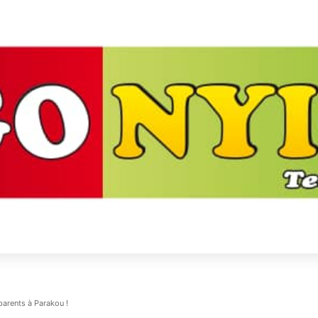
parents à Parakou !