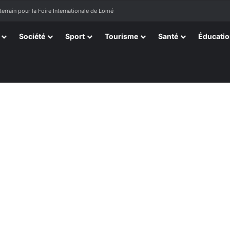
terrain pour la Foire Internationale de Lomé
Société
Sport
Tourisme
Santé
Éducati