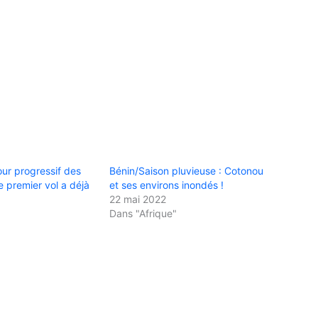
our progressif des
Bénin/Saison pluvieuse : Cotonou
e premier vol a déjà
et ses environs inondés !
22 mai 2022
Dans "Afrique"