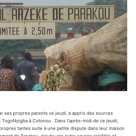
ar ses propres parents ce jeudi, a appris des sources
t TogoNyigba à Cotonou . Dans l’après-midi de ce jeudi,
 propres tantes suite à une petite dispute dans leur maison
sement de Parakou, ajoute une autre source crédible et