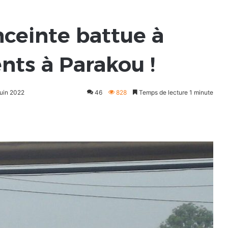
nceinte battue à
nts à Parakou !
juin 2022
46
828
Temps de lecture 1 minute