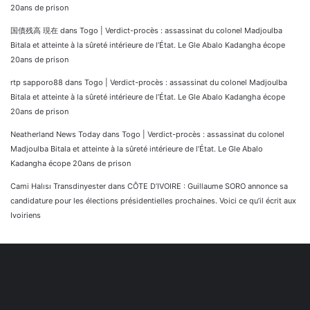
20ans de prison
国債残高 現在
dans
Togo | Verdict-procès : assassinat du colonel Madjoulba
Bitala et atteinte à la sûreté intérieure de l’État. Le Gle Abalo Kadangha écope
20ans de prison
rtp sapporo88
dans
Togo | Verdict-procès : assassinat du colonel Madjoulba
Bitala et atteinte à la sûreté intérieure de l’État. Le Gle Abalo Kadangha écope
20ans de prison
Neatherland News Today
dans
Togo | Verdict-procès : assassinat du colonel
Madjoulba Bitala et atteinte à la sûreté intérieure de l’État. Le Gle Abalo
Kadangha écope 20ans de prison
Cami Halısı Transdinyester
dans
CÔTE D’IVOIRE : Guillaume SORO annonce sa
candidature pour les élections présidentielles prochaines. Voici ce qu’il écrit aux
Ivoiriens