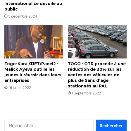
International se dévoile au
public
5 décembre 2024
Togo-Kara /JJET/Panel2 :
TOGO : OTR procède à une
Malick Ayeva outille les
réduction de 30% sur les
jeunes à réussir dans leurs
ventes des véhicules de
entreprises
plus de 5ans d’âge
stationnés au PAL
16 juillet 2022
1 septembre 2022
Rechercher :