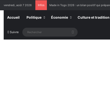
Infos
vendredi, août 7 2026
Made in Togo 2026 : un bilan positif qui prépare
Accueil
Politique
Économie
Culture et tradition
Rechercher
Suivre