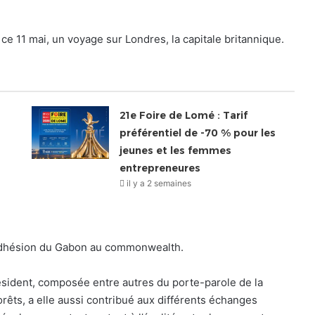
ce 11 mai, un voyage sur Londres, la capitale britannique.
21e Foire de Lomé : Tarif
préférentiel de -70 % pour les
jeunes et les femmes
entrepreneures
il y a 2 semaines
 adhésion du Gabon au commonwealth.
sident, composée entre autres du porte-parole de la
rêts, a elle aussi contribué aux différents échanges