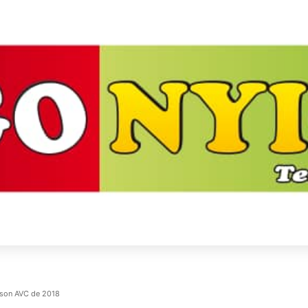
s son AVC de 2018