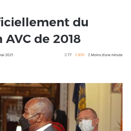
ficiellement du
n AVC de 2018
 mai 2021
77
970
Moins d’une minute