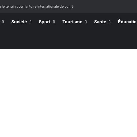
 le terrain pour la Foire Internationale de Lomé
Société
Sport
Tourisme
Santé
Éducati