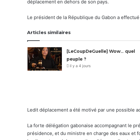
déplacement en dehors de son pays.
Le président de la République du Gabon a effectué 
Articles similaires
[LeCoupDeGuelle] Wow… quel
peuple ?
il y a 4 jours
Ledit déplacement a été motivé par une possible
La forte délégation gabonaise accompagnant le pré
présidence, et du ministre en charge des eaux et fo